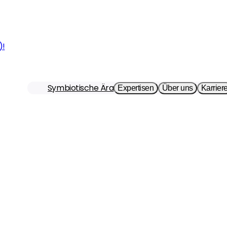
)!
Symbiotische Ära
Expertisen
Über uns
Karrier