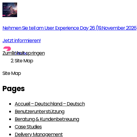
Nehmen Sie teil am User Experience Day 26 (19.November 2026
Jetzt informieren!
Zum Inhalt springen
Home
Site Map
Site Map
Pages
Accueil – Deutschland – Deutsch
Benutzerunterstützung
Beratung & Kundenbetreuung
Case Studies
Delivery Management