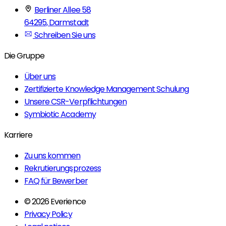
Berliner Allee 58
64295, Darmstadt
Schreiben Sie uns
Die Gruppe
Über uns
Zertifizierte Knowledge Management Schulung
Unsere CSR-Verpflichtungen
Symbiotic Academy
Karriere
Zu uns kommen
Rekrutierungsprozess
FAQ für Bewerber
© 2026 Everience
Privacy Policy