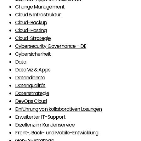
Change Management
Cloud & Infrastruktur
Cloud-Backup
Cloud-Hosting
Cloud-Strategie
Cybersecurity Governance – DE
Cybersicherheit
Data
Data Viz & Apps
Datendienste
Datenqualität
Datenstrategie
DevOps Cloud
Einführung von kollaborativen Lösungen
Erweiterter IT-Support
Exzellenz im Kundenservice
Front-, Back- und Mobile-Entwicklung
Gen-AI-Strategie