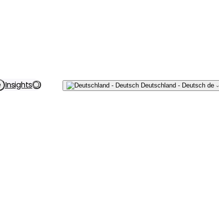
Schreiben
Insights
e
Deutschland - Deutsch
de
Sie uns