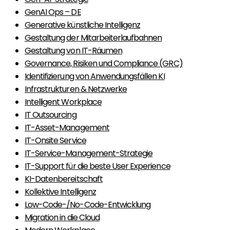
GenAI Ops – DE
Generative künstliche Intelligenz
Gestaltung der Mitarbeiterlaufbahnen
Gestaltung von IT-Räumen
Governance, Risiken und Compliance (GRC)
Identifizierung von Anwendungsfällen KI
Infrastrukturen & Netzwerke
Intelligent Workplace
IT Outsourcing
IT-Asset-Management
IT-Onsite Service
IT-Service-Management-Strategie
IT-Support für die beste User Experience
KI-Datenbereitschaft
Kollektive Intelligenz
Low-Code-/No-Code-Entwicklung
Migration in die Cloud