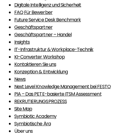
Digitale Intelligenz und Sicherheit
FAQ Für Bewerber
Future Service Desk Benchmark
Geschäftspartner
Geschäftspartner – Handel
Insights
IT-Infrastruktur & Workplace-Technik
KI-Converter Workshop
Kontaktieren Sie uns
Konzeption & Entwicklung
News
Next Level Knowledge Management bei FESTO
PIA – Das PETE-basierte ITSM Assessment
REKRUTIERUNGSPROZESS
Site Map
Symbiotic Academy
Symbiotische Ära
Über uns