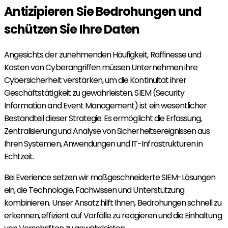
Antizipieren Sie Bedrohungen und
schützen Sie Ihre Daten
Angesichts der zunehmenden Häufigkeit, Raffinesse und
Kosten von Cyberangriffen müssen Unternehmen ihre
Cybersicherheit verstärken, um die Kontinuität ihrer
Geschäftstätigkeit zu gewährleisten. SIEM (Security
Information and Event Management) ist ein wesentlicher
Bestandteil dieser Strategie. Es ermöglicht die Erfassung,
Zentralisierung und Analyse von Sicherheitsereignissen aus
Ihren Systemen, Anwendungen und IT-Infrastrukturen in
Echtzeit.
Bei Everience setzen wir maßgeschneiderte SIEM-Lösungen
ein, die Technologie, Fachwissen und Unterstützung
kombinieren. Unser Ansatz hilft Ihnen, Bedrohungen schnell zu
erkennen, effizient auf Vorfälle zu reagieren und die Einhaltung