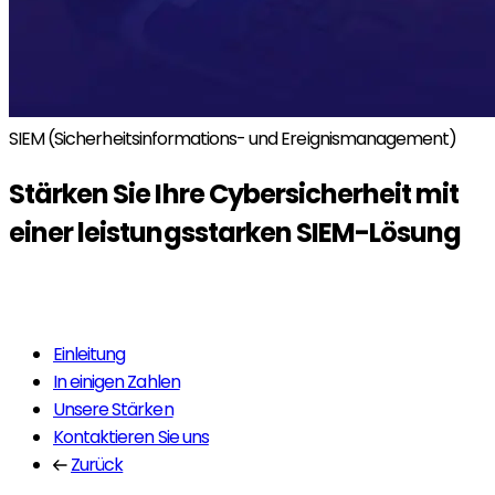
SIEM (Sicherheitsinformations- und Ereignismanagement)
Stärken Sie Ihre Cybersicherheit mit
einer leistungsstarken
SIEM
-Lösung
Mehr erfahren
Einleitung
In einigen Zahlen
Unsere Stärken
Kontaktieren Sie uns
Zurück