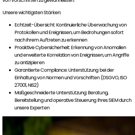
von Vorschriften zu gewährleisten.
Unsere wichtigsten Stärken:
Echtzeit-Übersicht: Kontinuierliche Überwachung von
Protokollen und Ereignissen, um Bedrohungen sofort
nach ihrem Auftreten zu erkennen
Proaktive Cybersicherheit: Erkennung von Anomalien
und erweiterte Korrelation von Ereignissen, um Angriffe
zu antizipieren
Garantierte Compliance: Unterstützung bei der
Einhaltung von Normen und Vorschriften (DSGVO, ISO
27001, NIS2)
Maßgeschneiderte Unterstützung: Beratung,
Bereitstellung und operative Steuerung Ihres SIEM durch
unsere Experten