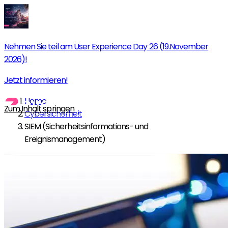
Nehmen Sie teil am User Experience Day 26 (19.November
2026)!
Jetzt informieren!
Home
Zum Inhalt springen
Cybersicherheit
SIEM (Sicherheitsinformations- und
Ereignismanagement)