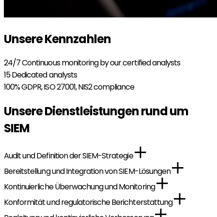
Unsere Kennzahlen
24/7
Continuous monitoring by our certified analysts
15
Dedicated analysts
100%
GDPR, ISO 27001, NIS2 compliance
Unsere Dienstleistungen rund um
SIEM
Audit und Definition der SIEM-Strategie
Bereitstellung und Integration von SIEM-Lösungen
Kontinuierliche Überwachung und Monitoring
Konformität und regulatorische Berichterstattung