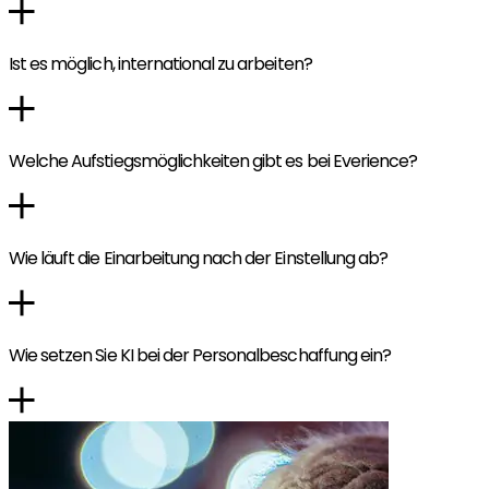
Ist es möglich, international zu arbeiten?
Welche Aufstiegsmöglichkeiten gibt es bei Everience?
Wie läuft die Einarbeitung nach der Einstellung ab?
Wie setzen Sie KI bei der Personalbeschaffung ein?