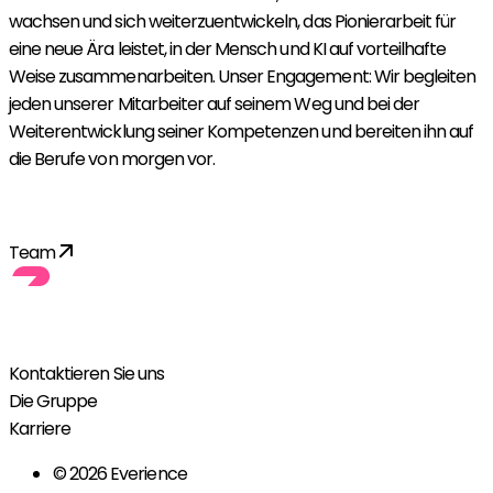
wachsen und sich weiterzuentwickeln, das Pionierarbeit für
eine neue Ära leistet, in der Mensch und KI auf vorteilhafte
Weise zusammenarbeiten. Unser Engagement: Wir begleiten
jeden unserer Mitarbeiter auf seinem Weg und bei der
Weiterentwicklung seiner Kompetenzen und bereiten ihn auf
die Berufe von morgen vor.
Ich bewerbe mich!
Team
Kontaktieren Sie uns
Die Gruppe
Karriere
© 2026 Everience