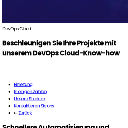
DevOps Cloud
Beschleunigen Sie Ihre Projekte mit
unserem
DevOps Cloud
-Know-how
Mehr erfahren
Einleitung
In einigen Zahlen
Unsere Stärken
Kontaktieren Sie uns
Zurück
Schnellere Automatisierung und