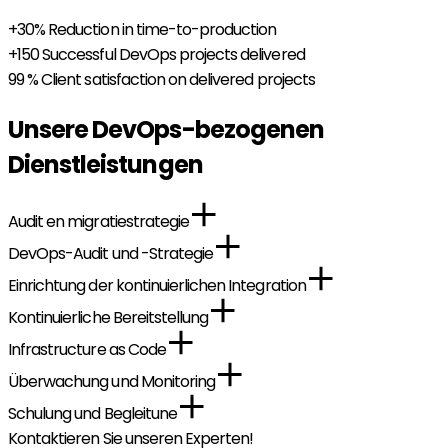
+30%
Reduction in time-to-production
+150
Successful DevOps projects delivered
99 %
Client satisfaction on delivered projects
Unsere DevOps-bezogenen
Dienstleistungen
Audit en migratiestrategie
DevOps-Audit und -Strategie
Einrichtung der kontinuierlichen Integration
Kontinuierliche Bereitstellung
Infrastructure as Code
Überwachung und Monitoring
Schulung und Begleitune
Kontaktieren Sie unseren Experten!