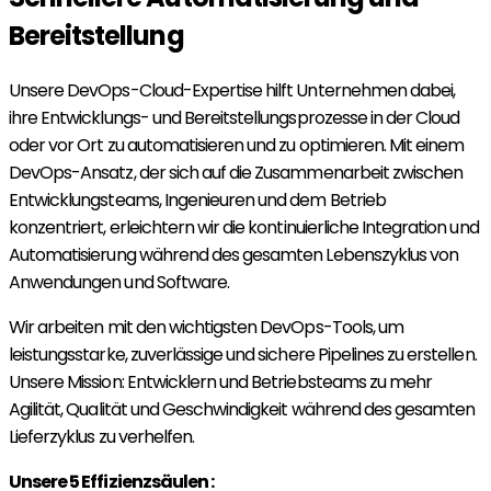
Bereitstellung
Unsere DevOps-Cloud-Expertise hilft Unternehmen dabei,
ihre Entwicklungs- und Bereitstellungsprozesse in der Cloud
oder vor Ort zu automatisieren und zu optimieren. Mit einem
DevOps-Ansatz, der sich auf die Zusammenarbeit zwischen
Entwicklungsteams, Ingenieuren und dem Betrieb
konzentriert, erleichtern wir die kontinuierliche Integration und
Automatisierung während des gesamten Lebenszyklus von
Anwendungen und Software.
Wir arbeiten mit den wichtigsten DevOps-Tools, um
leistungsstarke, zuverlässige und sichere Pipelines zu erstellen.
Unsere Mission: Entwicklern und Betriebsteams zu mehr
Agilität, Qualität und Geschwindigkeit während des gesamten
Lieferzyklus zu verhelfen.
Unsere 5 Effizienzsäulen :