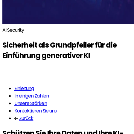
AI Security
Sicherheit
als Grundpfeiler für die
Einführung generativer KI
Mehr erfahren
Einleitung
In einigen Zahlen
Unsere Stärken
Kontaktieren Sie uns
Zurück
Schützen Sie Ihre Daten und Ihre KI-