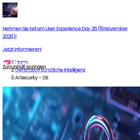
Nehmen Sie teil am User Experience Day 26 (19.November
2026)!
Jetzt informieren!
Home
Zum Inhalt springen
Generative künstliche Intelligenz
AI Security – DE