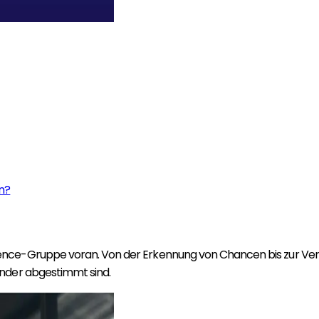
en?
nce-Gruppe voran. Von der Erkennung von Chancen bis zur Verw
ander abgestimmt sind.