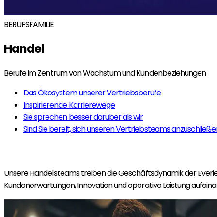
BERUFSFAMILIE
Handel
Berufe im Zentrum von Wachstum und Kundenbeziehungen
Das Ökosystem unserer Vertriebsberufe
Inspirierende Karrierewege
Sie sprechen besser darüber als wir
Sind Sie bereit, sich unseren Vertriebsteams anzuschließ
Unsere Handelsteams treiben die Geschäftsdynamik der Everie
Kundenerwartungen, Innovation und operative Leistung aufein