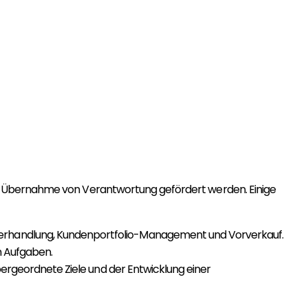
ie Übernahme von Verantwortung gefördert werden. Einige
erhandlung, Kundenportfolio-Management und Vorverkauf.
n Aufgaben.
bergeordnete Ziele und der Entwicklung einer