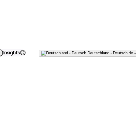
Schreiben
Insights
e
Deutschland - Deutsch
de
Sie uns