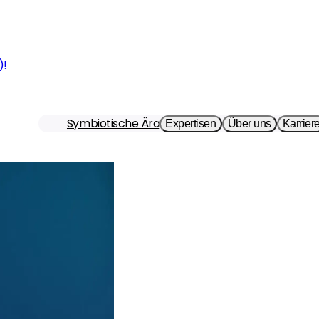
)!
Symbiotische Ära
Expertisen
Über uns
Karrier