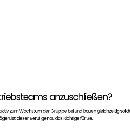
ertriebsteams anzuschließen?
 aktiv zum Wachstum der Gruppe bei und bauen gleichzeitig sol
en, ist dieser Beruf genau das Richtige für Sie.