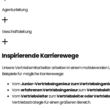
Agenturleitung
Geschäftsleitung
Inspirierende Karrierewege
Unsere Vertriebsmitarbeiter arbeiten in einem motivierenden
Beispiele für mögliche Karrierewege:
Vom
Junior-Vertriebsingenieur zum Vertriebsingeni
Vom
erfahrenen Vertriebsingenieur
zum
Vertriebsleit
Vom
Vertriebsleiter
zum
Vertriebsleiter oder Vertrieb
Vertriebsstrategie für einen größeren Bereich.