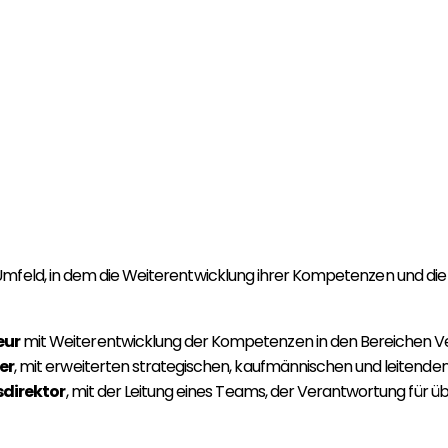
 Umfeld, in dem die Weiterentwicklung ihrer Kompetenzen und d
eur
mit Weiterentwicklung der Kompetenzen in den Bereichen V
er
, mit erweiterten strategischen, kaufmännischen und leitende
sdirektor
, mit der Leitung eines Teams, der Verantwortung für ü