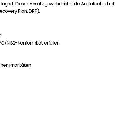
gert. Dieser Ansatz gewährleistet die Ausfallsicherheit
ecovery Plan, DRP).
e
SGVO/NIS2-Konformität erfüllen
chen Prioritäten