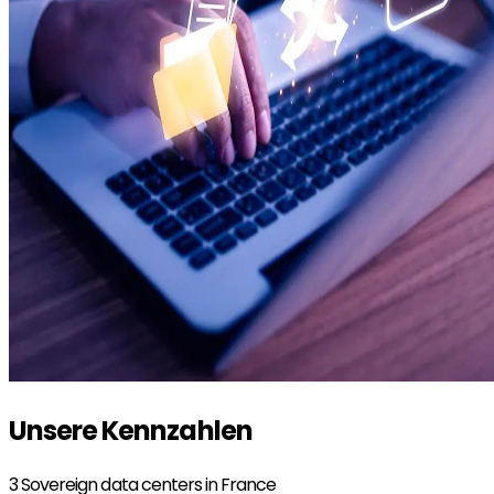
Unsere Kennzahlen
3
Sovereign data centers in France