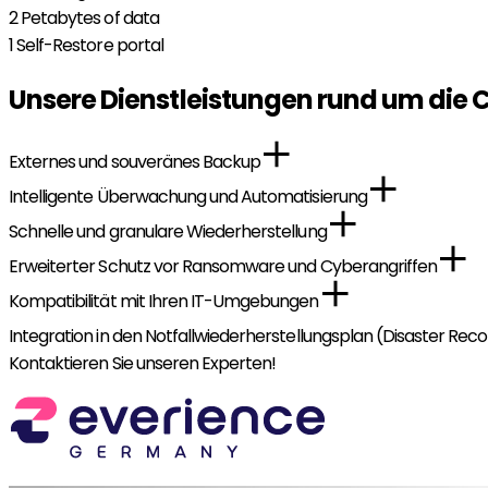
2
Petabytes of data
1
Self-Restore portal
Unsere Dienstleistungen rund um die
Externes und souveränes Backup
Intelligente Überwachung und Automatisierung
Schnelle und granulare Wiederherstellung
Erweiterter Schutz vor Ransomware und Cyberangriffen
Kompatibilität mit Ihren IT-Umgebungen
Integration in den Notfallwiederherstellungsplan (Disaster Rec
Kontaktieren Sie unseren Experten!