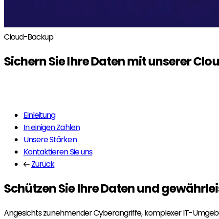
Cloud-Backup
Sichern Sie Ihre Daten mit unserer
Clo
Mehr erfahren
Einleitung
In einigen Zahlen
Unsere Stärken
Kontaktieren Sie uns
Zurück
Schützen Sie Ihre Daten und gewährlei
Angesichts zunehmender Cyberangriffe, komplexer IT-Umgebun