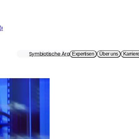
)!
Symbiotische Ära
Expertisen
Über uns
Karrier