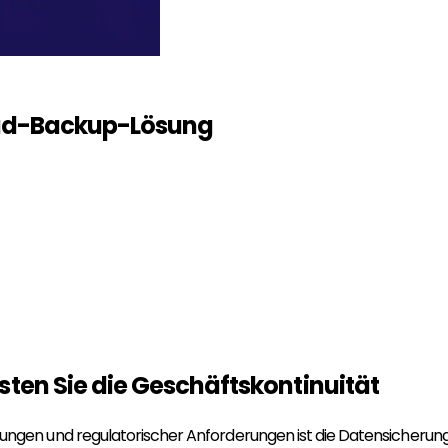
ud-Backup-Lösung
sten Sie die Geschäftskontinuität
gen und regulatorischer Anforderungen ist die Datensicherun