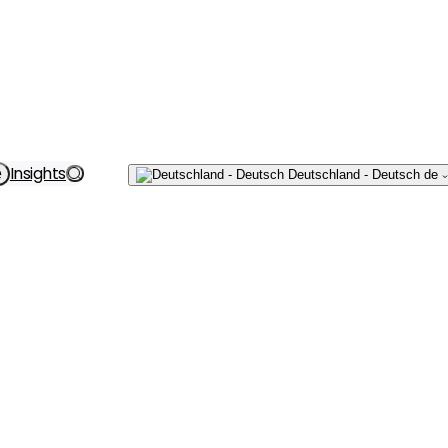
Schreiben
Insights
e
Deutschland - Deutsch
de
Sie uns