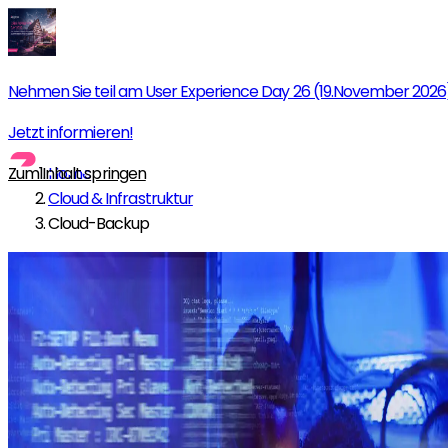
Nehmen Sie teil am User Experience Day 26 (19.November 2026
Jetzt informieren!
Zum Inhalt springen
Home
Cloud & Infrastruktur
Cloud-Backup