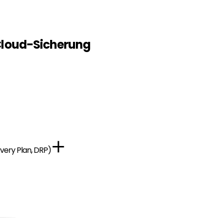
 Cloud-Sicherung
overy Plan, DRP)