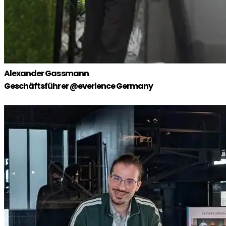
Alexander Gassmann
Geschäftsführer @everience Germany