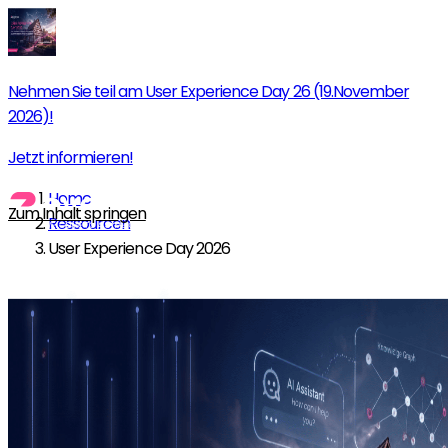
Nehmen Sie teil am User Experience Day 26 (19.November
2026)!
Jetzt informieren!
Home
Zum Inhalt springen
Ressourcen
User Experience Day 2026