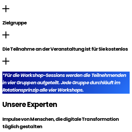
Zielgruppe
Die Teilnahme an der Veranstaltung ist für Sie kostenlos
*Für die Workshop-Sessions werden die Teilnehmenden
in vier Gruppen aufgeteilt. Jede Gruppe durchläuft im
Rotationsprinzip alle vier Workshops.
Unsere Experten
Impulse von Menschen, die digitale Transformation
täglich gestalten