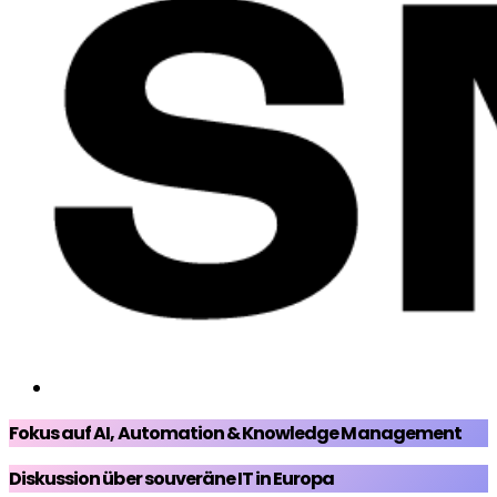
Fokus auf AI, Automation & Knowledge Management
Diskussion über souveräne IT in Europa