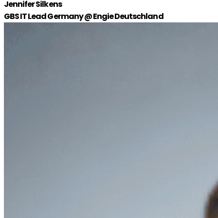
Jennifer Silkens
GBS IT Lead Germany @ Engie Deutschland