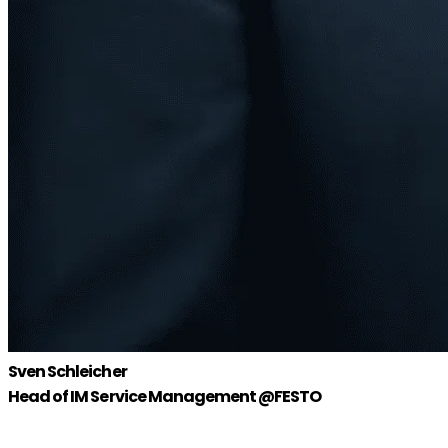
Sven Schleicher
Head of IM Service Management @FESTO