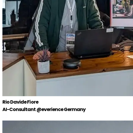
Rio Davide Fiore
AI-Consultant @everience Germany