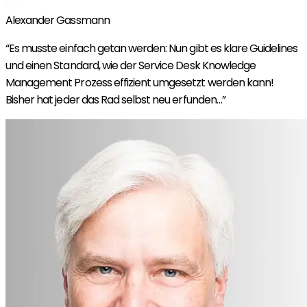
Alexander Gassmann
“Es musste einfach getan werden: Nun gibt es klare Guidelines
und einen Standard, wie der Service Desk Knowledge
Management Prozess effizient umgesetzt werden kann!
Bisher hat jeder das Rad selbst neu erfunden…”