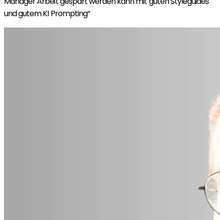
Manager Arbeit gespart werden kann mit guten Styleguides
und gutem KI Prompting“