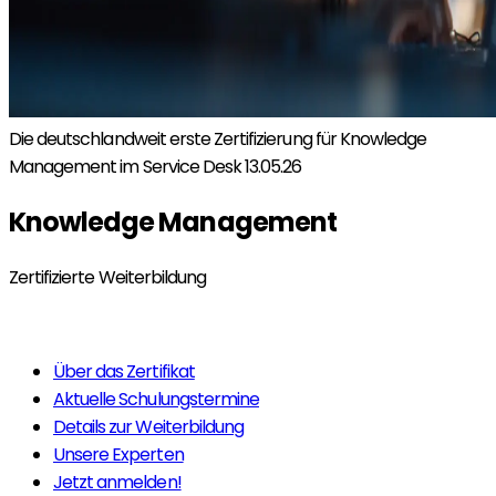
Die deutschlandweit erste Zertifizierung für Knowledge
Management im Service Desk
13.05.26
Knowledge Management
Zertifizierte Weiterbildung
Jetzt anmelden!
Über das Zertifikat
Aktuelle Schulungstermine
Details zur Weiterbildung
Unsere Experten
Jetzt anmelden!