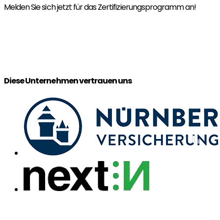
Melden Sie sich jetzt für das Zertifizierungsprogramm an!
Jetzt für November 2026 anmelden!
Jetzt für Januar/Februar 2027 anmelden!
Diese Unternehmen vertrauen uns