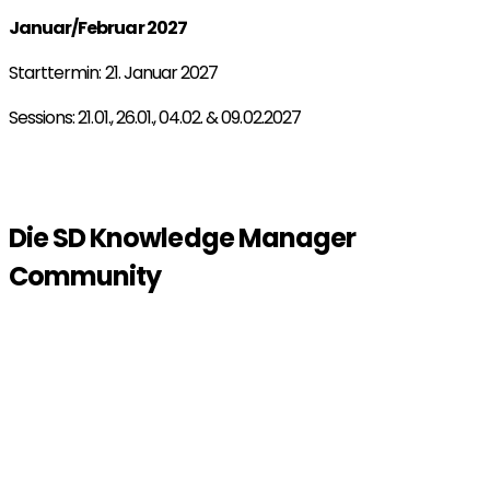
Januar/Februar 2027
Starttermin: 21. Januar 2027
Sessions: 21.01., 26.01., 04.02. & 09.02.2027
Jetzt für Januar/Februar 2027 anmelden!
Die SD Knowledge Manager
Community