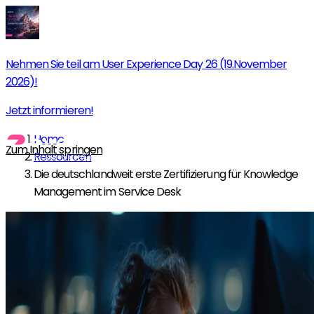
Nehmen Sie teil am User Experience Day 26 (19.November
2026)!
Jetzt informieren!
Home
Zum Inhalt springen
Ressourcen
Die deutschlandweit erste Zertifizierung für Knowledge
Management im Service Desk