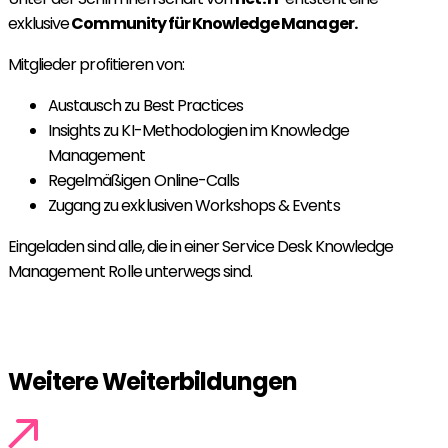
exklusive
Community für Knowledge Manager.
Mitglieder profitieren von:
Austausch zu Best Practices
Insights zu KI-Methodologien im Knowledge
Management
Regelmäßigen Online-Calls
Zugang zu exklusiven Workshops & Events
Eingeladen sind alle, die in einer Service Desk Knowledge
Management Rolle unterwegs sind.
Jetzt Teil der Community werden!
Weitere Weiterbildungen