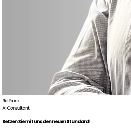
Rio Fiore
AI Consultant
Setzen Sie mit uns den neuen Standard!