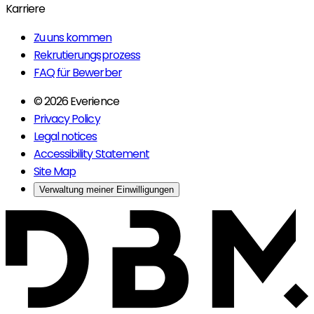
Karriere
Zu uns kommen
Rekrutierungsprozess
FAQ für Bewerber
© 2026 Everience
Privacy Policy
Legal notices
Accessibility Statement
Site Map
Verwaltung meiner Einwilligungen