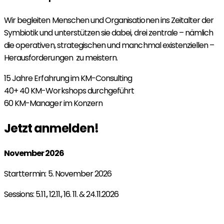
Wir begleiten Menschen und Organisationen ins Zeitalter der
Symbiotik und unterstützen sie dabei, drei zentrale – nämlich
die operativen, strategischen und manchmal existenziellen –
Herausforderungen zu meistern.
15
Jahre Erfahrung im KM-Consulting
40+
40 KM-Workshops durchgeführt
60
KM-Manager im Konzern
Jetzt anmelden!
November 2026
Starttermin: 5. November 2026
Sessions: 5.11., 12.11., 16. 11. & 24.11.2026
Jetzt für November 2026 anmelden!