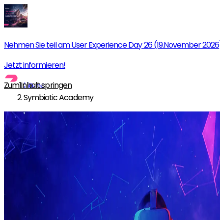
Nehmen Sie teil am User Experience Day 26 (19.November 2026
Jetzt informieren!
Zum Inhalt springen
Home
Symbiotic Academy