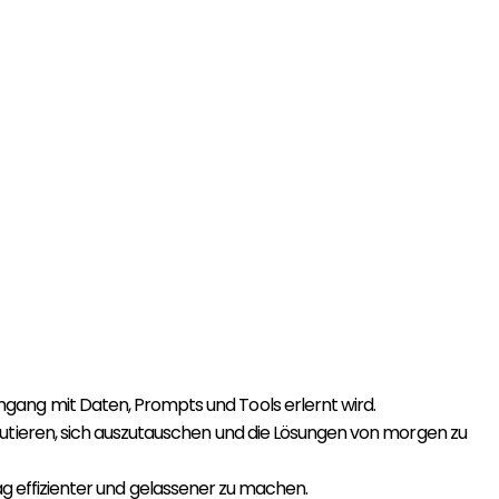
mgang mit Daten, Prompts und Tools erlernt wird.
tieren, sich auszutauschen und die Lösungen von morgen zu
ag effizienter und gelassener zu machen.