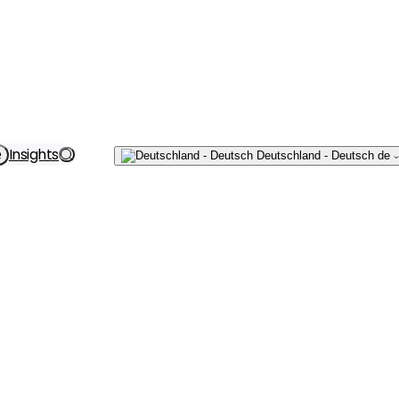
Schreiben
Insights
e
Deutschland - Deutsch
de
Sie uns