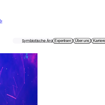
)!
Symbiotische Ära
Expertisen
Über uns
Karrier