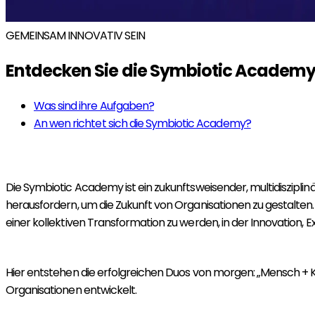
GEMEINSAM INNOVATIV SEIN
Entdecken Sie die Symbiotic Academ
Was sind ihre Aufgaben?
An wen richtet sich die Symbiotic Academy?
Die Symbiotic Academy ist ein zukunftsweisender, multidisziplin
herausfordern, um die Zukunft von Organisationen zu gestalten. E
einer kollektiven Transformation zu werden, in der Innovation
Hier entstehen die erfolgreichen Duos von morgen: „Mensch + KI
Organisationen entwickelt.