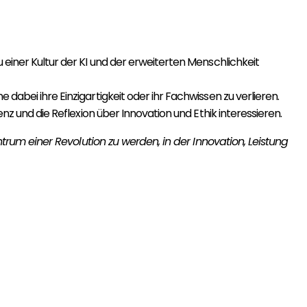
einer Kultur der KI und der erweiterten Menschlichkeit
abei ihre Einzigartigkeit oder ihr Fachwissen zu verlieren.
z und die Reflexion über Innovation und Ethik interessieren.
rum einer Revolution zu werden, in der Innovation, Leistung