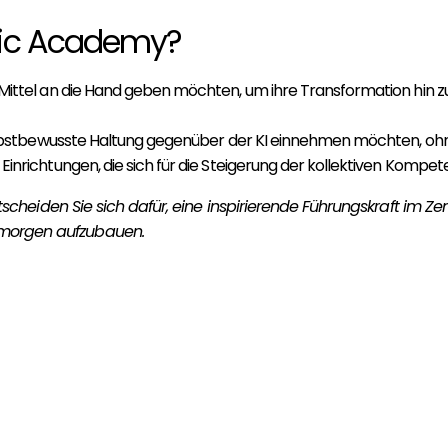
otic Academy?
ittel an die Hand geben möchten, um ihre Transformation hin zu 
lbstbewusste Haltung gegenüber der KI einnehmen möchten, ohne d
nrichtungen, die sich für die Steigerung der kollektiven Kompeten
eiden Sie sich dafür, eine inspirierende Führungskraft im Zent
orgen aufzubauen.