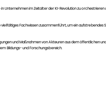
 in Unternehmen im Zeitalter der KI-Revolution zu orchestrieren u
 vielfältiges Fachwissen zusammenführt, um ein aufstrebendes 
egungen und Maßnahmen von Akteuren aus dem öffentlichen und pr
dem Bildungs- und Forschungsbereich.