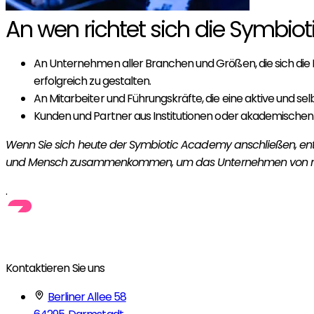
An wen richtet sich die Symbi
An Unternehmen aller Branchen und Größen, die sich die M
erfolgreich zu gestalten.
An Mitarbeiter und Führungskräfte, die eine aktive und se
Kunden und Partner aus Institutionen oder akademischen Ei
Wenn Sie sich heute der Symbiotic Academy anschließen, entsch
und Mensch zusammenkommen, um das Unternehmen von m
.
Kontaktieren Sie uns
Berliner Allee 58