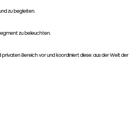
nd zu begleiten.
Segment zu beleuchten.
ivaten Bereich vor und koordiniert diese: aus der Welt der