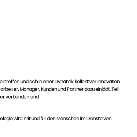
rtreffen und sich in einer Dynamik kollektiver Innovation
itarbeiter, Manager, Kunden und Partner dazu einlädt, Teil
er verbunden sind.
nologie wird mit und für den Menschen im Dienste von