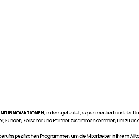
ND INNOVATIONEN
, in dem getestet, experimentiert und der U
er, Kunden, Forscher und Partner zusammenkommen, um zu disku
 berufsspezifischen Programmen, um die Mitarbeiter in ihrem Allt