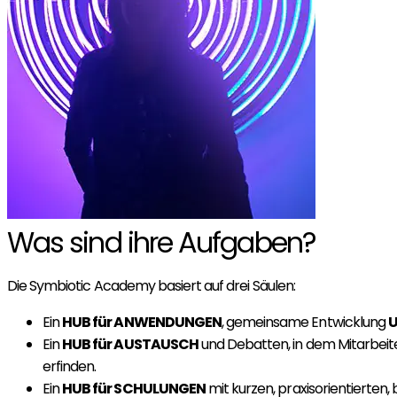
Was sind ihre Aufgaben?
Die Symbiotic Academy basiert auf drei Säulen:
Ein
HUB für ANWENDUNGEN
, gemeinsame Entwicklung
U
Ein
HUB für AUSTAUSCH
und Debatten, in dem Mitarbeit
erfinden.
Ein
HUB für SCHULUNGEN
mit kurzen, praxisorientierten,