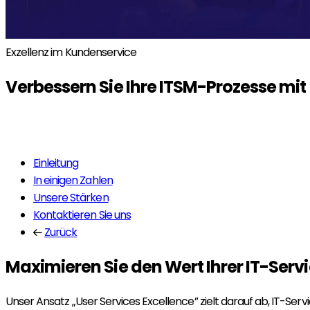
Exzellenz im Kundenservice
Verbessern Sie Ihre ITSM-Prozesse mi
Mehr erfahren
Einleitung
In einigen Zahlen
Unsere Stärken
Kontaktieren Sie uns
Zurück
Maximieren Sie den Wert Ihrer IT-Serv
Unser Ansatz „User Services Excellence” zielt darauf ab, IT-Serv