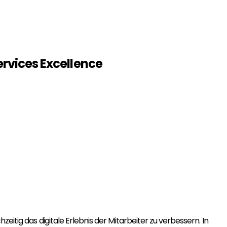
ervices Excellence
eitig das digitale Erlebnis der Mitarbeiter zu verbessern. In