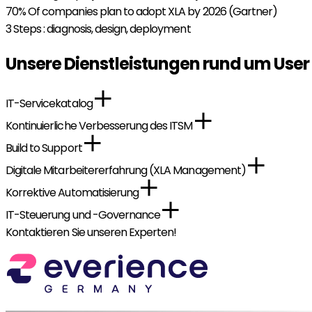
70%
Of companies plan to adopt XLA by 2026 (Gartner)
3
Steps : diagnosis, design, deployment
Unsere Dienstleistungen rund um User 
IT-Servicekatalog
Kontinuierliche Verbesserung des ITSM
Build to Support
Digitale Mitarbeitererfahrung (XLA Management)
Korrektive Automatisierung
IT-Steuerung und -Governance
Kontaktieren Sie unseren Experten!