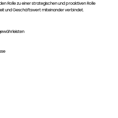
en Rolle zu einer strategischen und proaktiven Rolle
heit und Geschäftswert miteinander verbindet.
gewährleisten
sse