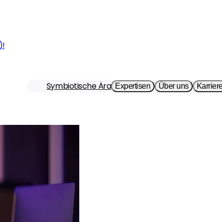
)!
Symbiotische Ära
Expertisen
Über uns
Karrier