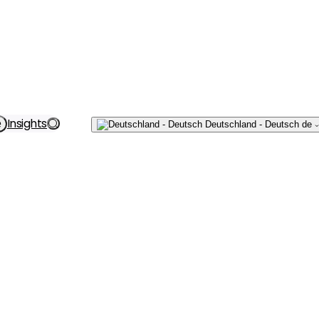
Schreiben
Insights
e
Deutschland - Deutsch
de
Sie uns