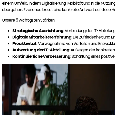
einem Umfeld, in dem Digitalisierung, Mobilität und KI die Nut
übergehen. Everience bietet eine konkrete Antwort auf diese H
Unsere 5 wichtigsten Stärken:
Strategische Ausrichtung
: Verbindung der IT-Abteilu
Digitale Mitarbeitererfahrung
: Die Zufriedenheit und E
Proaktivität
: Vorwegnahme von Vorfällen und Entwicklun
Aufwertung der IT-Abteilung
: Aufzeigen der konkrete
Kontinuierliche Verbesserung
: Schaffung eines positiv