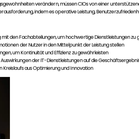
zungsgewohnheiten verändern, müssen CIOs von einer unterstützend
erausforderung, indem es operative Leistung, Benutzerzufrieden
ng mit den Fachabteilungen, um hochwertige Dienstleistungen zu 
motionen der Nutzer in den Mittelpunkt der Leistung stellen
gen, um Kontinuität und Effizienz zu gewährleisten
n Auswirkungen der IT-Dienstleistungen auf die Geschäftsergebni
en Kreislaufs aus Optimierung und Innovation