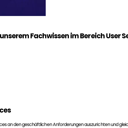
t unserem Fachwissen im Bereich
User S
ices
ices an den geschäftlichen Anforderungen auszurichten und gleichz