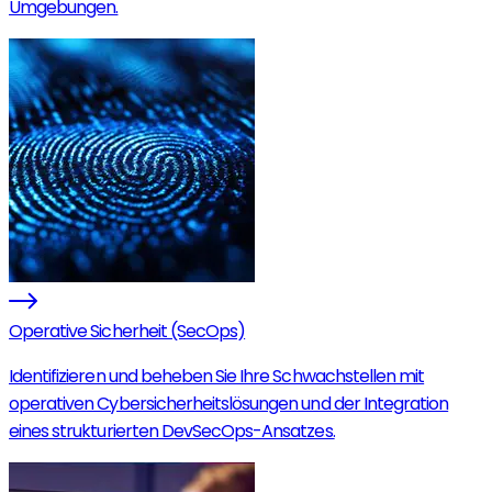
Umgebungen.
Operative Sicherheit (SecOps)
Identifizieren und beheben Sie Ihre Schwachstellen mit
operativen Cybersicherheitslösungen und der Integration
eines strukturierten DevSecOps-Ansatzes.