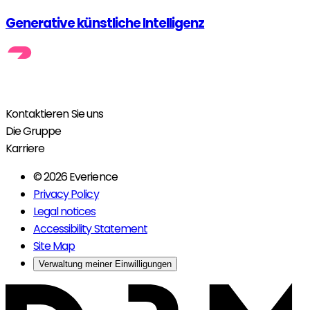
Generative künstliche Intelligenz
Kontaktieren Sie uns
Die Gruppe
Karriere
© 2026 Everience
Privacy Policy
Legal notices
Accessibility Statement
Site Map
Verwaltung meiner Einwilligungen