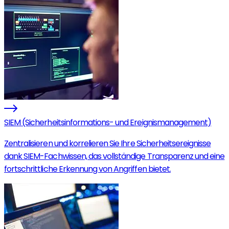
SIEM (Sicherheitsinformations- und Ereignismanagement)
Zentralisieren und korrelieren Sie Ihre Sicherheitsereignisse
dank SIEM-Fachwissen, das vollständige Transparenz und eine
fortschrittliche Erkennung von Angriffen bietet.