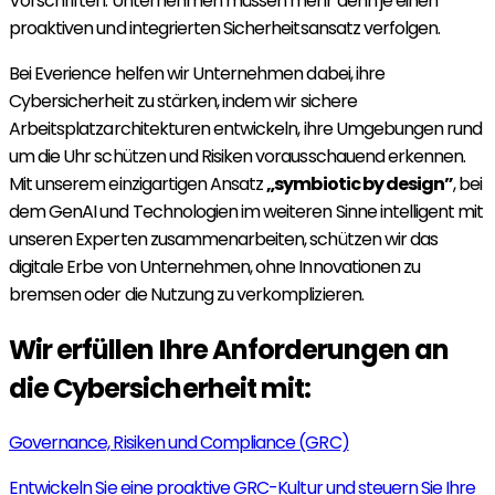
Vorschriften: Unternehmen müssen mehr denn je einen
proaktiven und integrierten Sicherheitsansatz verfolgen.
Bei Everience helfen wir Unternehmen dabei, ihre
Cybersicherheit zu stärken, indem wir sichere
Arbeitsplatzarchitekturen entwickeln, ihre Umgebungen rund
um die Uhr schützen und Risiken vorausschauend erkennen.
Mit unserem einzigartigen Ansatz
„symbiotic by design”
, bei
dem GenAI und Technologien im weiteren Sinne intelligent mit
unseren Experten zusammenarbeiten, schützen wir das
digitale Erbe von Unternehmen, ohne Innovationen zu
bremsen oder die Nutzung zu verkomplizieren.
Wir erfüllen Ihre Anforderungen an
die Cybersicherheit mit:
Governance, Risiken und Compliance (GRC)
Entwickeln Sie eine proaktive GRC-Kultur und steuern Sie Ihre