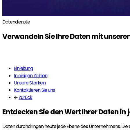
Datendienste
Verwandeln Sie Ihre Daten mit unsere
Mehr erfahren
Einleitung
In einigen Zahlen
Unsere Stärken
Kontaktieren Sie uns
Zurück
Entdecken Sie den Wert Ihrer Daten in 
Daten durchdringen heute jede Ebene des Unternehmens. Die eig