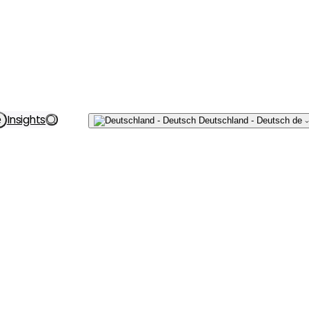
Schreiben
Insights
e
Deutschland - Deutsch
de
Sie uns