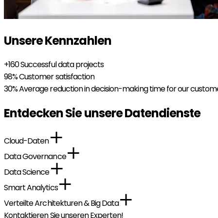
Unsere Kennzahlen
+160
Successful data projects
98%
Customer satisfaction
30%
Average reduction in decision-making time for our custom
Entdecken Sie unsere Datendienste
Cloud-Daten
Data Governance
Data Science
Smart Analytics
Verteilte Architekturen & Big Data
Kontaktieren Sie unseren Experten!