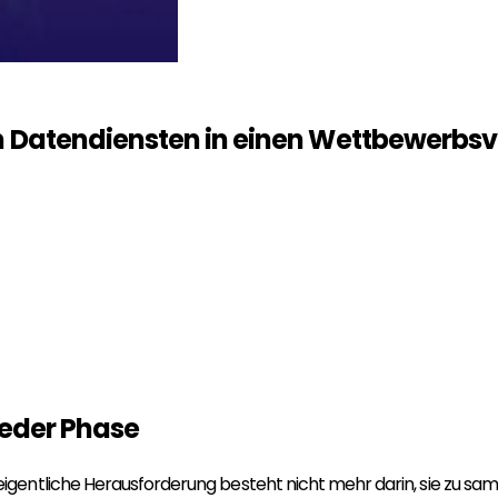
n
Datendiensten
in einen Wettbewerbsvo
jeder Phase
entliche Herausforderung besteht nicht mehr darin, sie zu samm