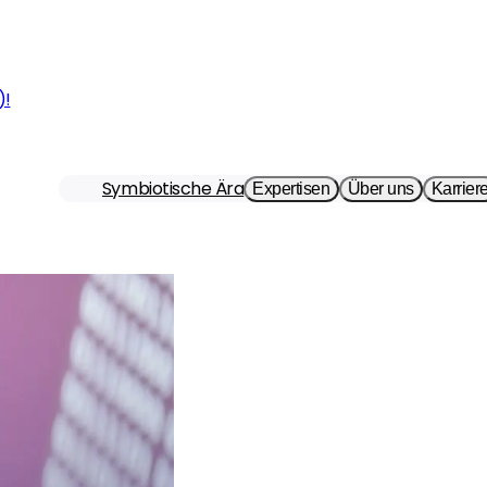
)!
Symbiotische Ära
Expertisen
Über uns
Karrier