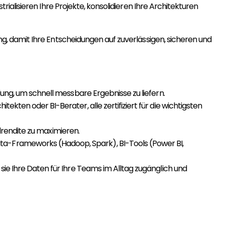
alisieren Ihre Projekte, konsolidieren Ihre Architekturen
, damit Ihre Entscheidungen auf zuverlässigen, sicheren und
llung, um schnell messbare Ergebnisse zu liefern.
ekten oder BI-Berater, alle zertifiziert für die wichtigsten
alrendite zu maximieren.
ta-Frameworks (Hadoop, Spark), BI-Tools (Power BI,
ie Ihre Daten für Ihre Teams im Alltag zugänglich und