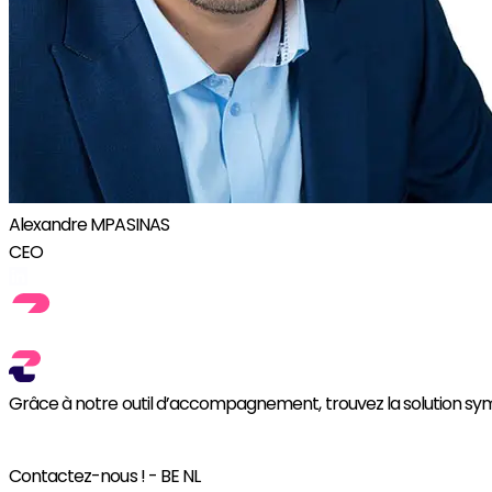
Alexandre MPASINAS
CEO
Grâce à notre outil d’accompagnement, trouvez la solution sym
BE NL
Contactez-nous ! - BE NL