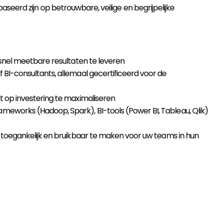
seerd zijn op betrouwbare, veilige en begrijpelijke
 snel meetbare resultaten te leveren
 BI-consultants, allemaal gecertificeerd voor de
 op investering te maximaliseren
meworks (Hadoop, Spark), BI-tools (Power BI, Tableau, Qlik)
 toegankelijk en bruikbaar te maken voor uw teams in hun