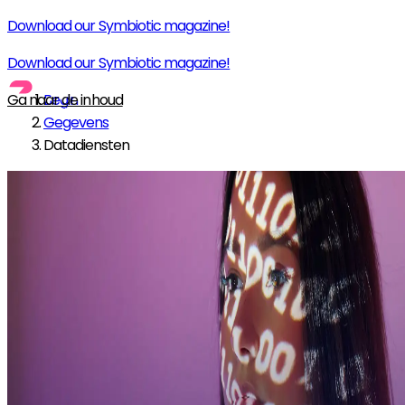
Download our Symbiotic magazine!
Download our Symbiotic magazine!
Ga naar de inhoud
Begin
Gegevens
Datadiensten