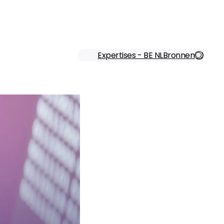
Schrij
Expertises - BE NL
Bronnen
ons