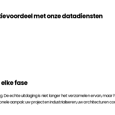
tievoordeel met onze
datadiensten
elke fase
ig. De echte uitdaging is niet langer het verzamelen ervan, maar
tionele aanpak: uw projecten industrialiseren, uw architecturen 