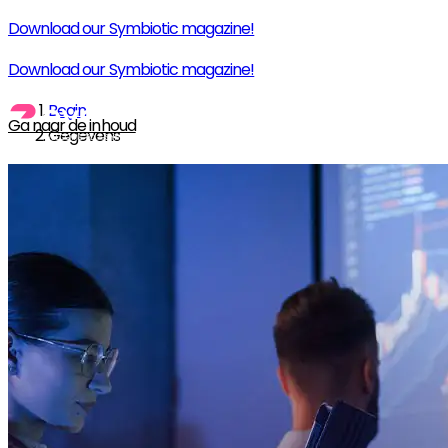
Download our Symbiotic magazine!
Download our Symbiotic magazine!
Begin
Ga naar de inhoud
Gegevens