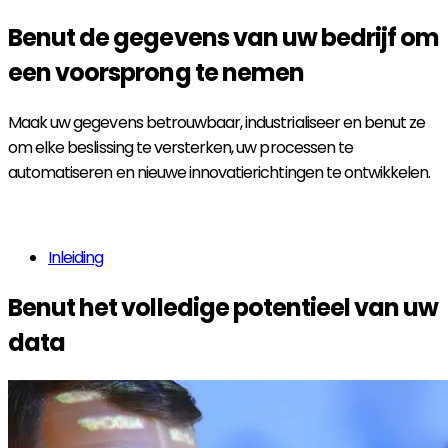
Benut de
gegevens
van uw bedrijf om
een voorsprong te nemen
Maak uw gegevens betrouwbaar, industrialiseer en benut ze
om elke beslissing te versterken, uw processen te
automatiseren en nieuwe innovatierichtingen te ontwikkelen.
Meer informatie
Inleiding
Benut het volledige potentieel van uw
data