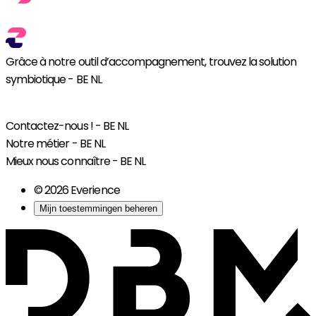
Grâce à notre outil d’accompagnement, trouvez la solution
symbiotique - BE NL
BE NL
Contactez-nous ! - BE NL
Notre métier - BE NL
Mieux nous connaître - BE NL
© 2026 Everience
Mijn toestemmingen beheren