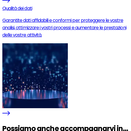
Qualità dei dati
Garantite dati affidabili e conformi per proteggere le vostre
analisi, ottimizzare i vostri processi e aumentare le prestazioni
delle vostre attività.
Possiamo anche accompagnarvi in...