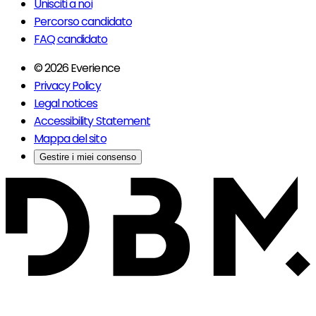
Unisciti a noi
Percorso candidato
FAQ candidato
© 2026 Everience
Privacy Policy
Legal notices
Accessibility Statement
Mappa del sito
Gestire i miei consenso