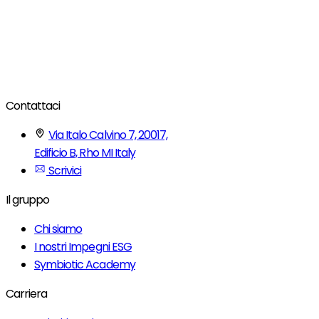
Contattaci
Via Italo Calvino 7, 20017,
Edificio B, Rho MI Italy
Scrivici
Il gruppo
Chi siamo
I nostri Impegni ESG
Symbiotic Academy
Carriera