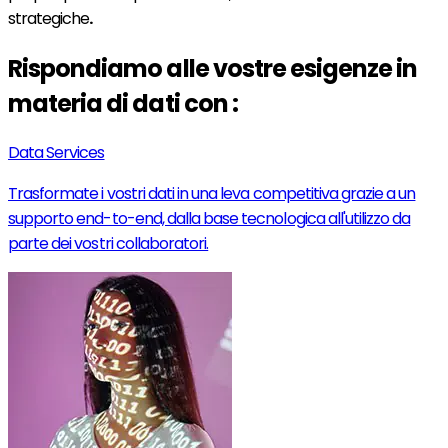
strategiche
.
Rispondiamo alle vostre esigenze in
materia di dati con :
Data Services
Trasformate i vostri dati in una leva competitiva grazie a un
supporto end-to-end, dalla base tecnologica all'utilizzo da
parte dei vostri collaboratori.