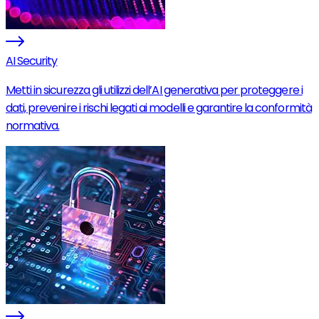
AI Security
Metti in sicurezza gli utilizzi dell’AI generativa per proteggere i
dati, prevenire i rischi legati ai modelli e garantire la conformità
normativa.