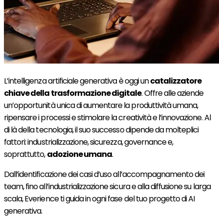
L’intelligenza artificiale generativa è oggi un
catalizzatore
chiave della trasformazione digitale
. Offre alle aziende
un’opportunità unica di aumentare la produttività umana,
ripensare i processi e stimolare la creatività e l’innovazione. Al
di là della tecnologia, il suo successo dipende da molteplici
fattori: industrializzazione, sicurezza, governance e,
soprattutto,
adozione umana
.
Dall’identificazione dei casi d’uso all’accompagnamento dei
team, fino all’industrializzazione sicura e alla diffusione su larga
scala, Everience ti guida in ogni fase del tuo progetto di AI
generativa.