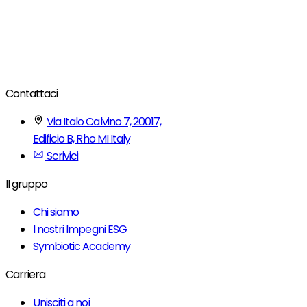
Contattaci
Via Italo Calvino 7, 20017,
Edificio B, Rho MI Italy
Scrivici
Il gruppo
Chi siamo
I nostri Impegni ESG
Symbiotic Academy
Carriera
Unisciti a noi