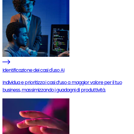
Identificazione dei casi d'uso AI
Individua e prioritizza i casi d’uso a maggior valore per il tuo
business, massimizzando i guadagni di produttività.