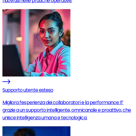
nuovi usi nelle pratiche operative.
Supporto utente esteso
Migliora l’esperienza dei collaboratori e la performance IT
grazie a un supporto intelligente, omnicanale e proattivo, che
unisce intelligenza umana e tecnologica.