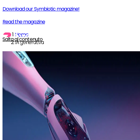
Download our Symbiotic magazine!
Read the magazine
Home
Salta al contenuto
IA generativa