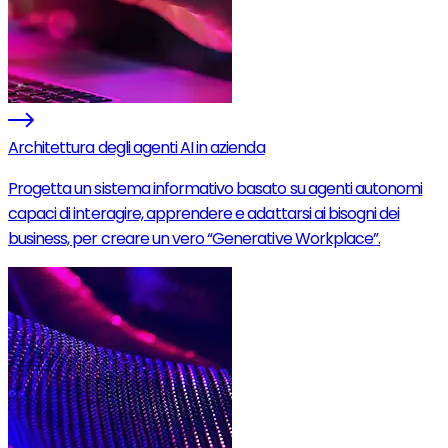
Architettura degli agenti AI in azienda
Progetta un sistema informativo basato su agenti autonomi
capaci di interagire, apprendere e adattarsi ai bisogni dei
business, per creare un vero “Generative Workplace”.