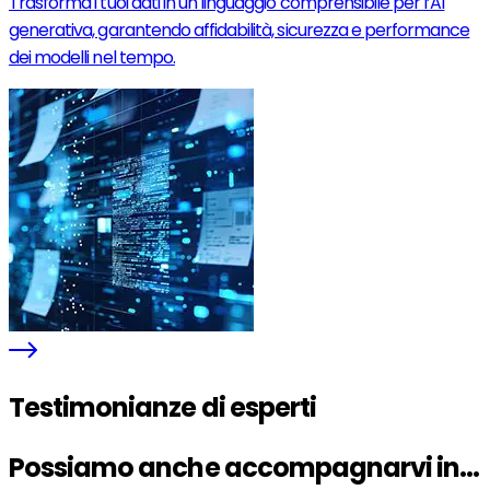
Trasforma i tuoi dati in un linguaggio comprensibile per l’AI
generativa, garantendo affidabilità, sicurezza e performance
dei modelli nel tempo.
Testimonianze di esperti
Possiamo anche accompagnarvi in...