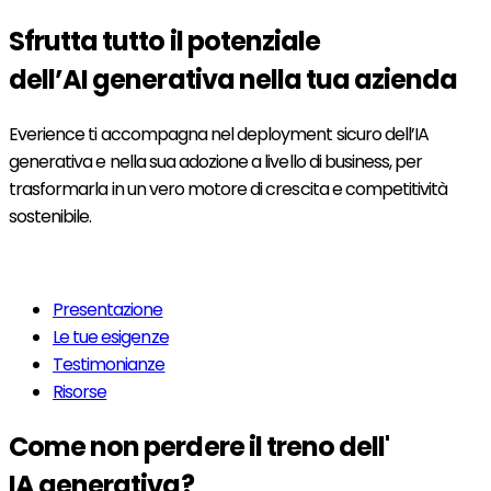
Sfrutta tutto il potenziale
dell’
AI generativa
nella tua azienda
Everience ti accompagna nel deployment sicuro dell’IA
generativa e nella sua adozione a livello di business, per
trasformarla in un vero motore di crescita e competitività
sostenibile.
Per saperne di più
Presentazione
Le tue esigenze
Testimonianze
Risorse
Come non perdere il treno dell'
IA generativa
?