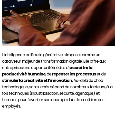
L’intelligence artificielle générative s’impose comme un
catalyseur majeur de transformation digitale. Elle offre aux
entreprises une opportunité inédite d’
accroître la
productivité humaine
, de
repenser les processus
et de
stimuler la créativité et l’innovation
. Au-delà du choix
technologique, son succès dépend de nombreux facteurs, à la
fois techniques (industrialisation, sécurité, agentique) et
humains pour favoriser son ancrage dans le quotidien des
employés.