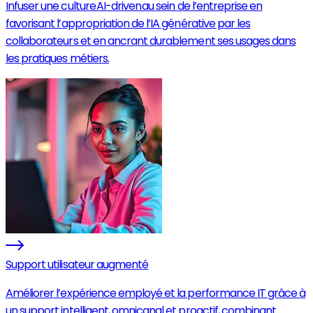
Infuser une culture AI-driven au sein de l’entreprise en
favorisant l’appropriation de l’IA générative par les
collaborateurs et en ancrant durablement ses usages dans
les pratiques métiers.
Support utilisateur augmenté
Améliorer l’expérience employé et la performance IT grâce à
un support intelligent, omnicanal et proactif, combinant