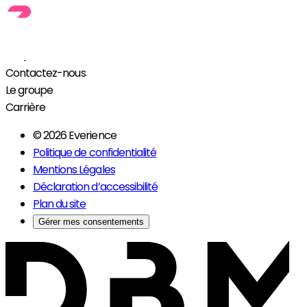
Contactez-nous
Le groupe
Carrière
© 2026 Everience
Politique de confidentialité
Mentions Légales
Déclaration d’accessibilité
Plan du site
Gérer mes consentements