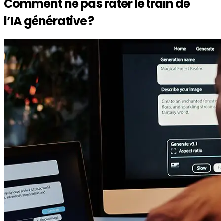
Comment ne pas rater le train de
l’IA générative
?