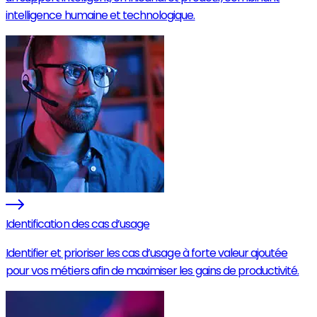
intelligence humaine et technologique.
Identification des cas d’usage
Identifier et prioriser les cas d’usage à forte valeur ajoutée
pour vos métiers afin de maximiser les gains de productivité.