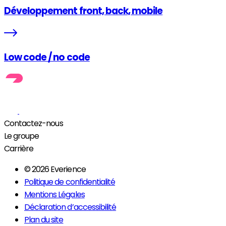
Développement front, back, mobile
Low code / no code
Contactez-nous
Le groupe
Carrière
© 2026 Everience
Politique de confidentialité
Mentions Légales
Déclaration d’accessibilité
Plan du site