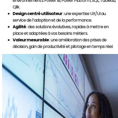
environnements Power BI, Power Platform, SQL, Tableau,
Qlik.
Design centré utilisateur
: une expertise UX/UI au
service de l’adoption et de la performance.
Agilité
: des solutions évolutives, rapides à mettre en
place et adaptées à vos besoins métiers.
Valeur mesurable
: une amélioration des prises de
décision, gain de productivité et pilotage en temps réel.