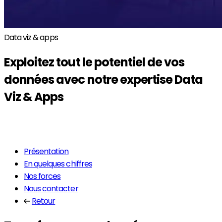
Data viz & apps
Exploitez tout le potentiel de vos
données avec notre expertise
Data
Viz & Apps
En savoir plus
Présentation
En quelques chiffres
Nos forces
Nous contacter
Retour