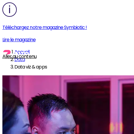
Téléchargez notre magazine Symbiotic !
Lire le magazine
Accueil
Aller au contenu
Data
Data viz & apps