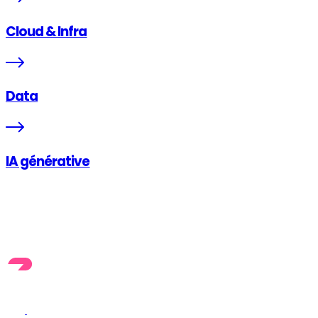
Cloud & Infra
Data
IA générative