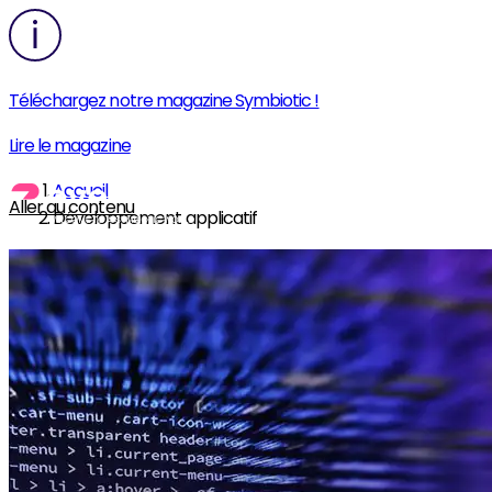
Téléchargez notre magazine Symbiotic !
Lire le magazine
Accueil
Aller au contenu
Développement applicatif