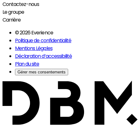
Contactez-nous
Le groupe
Carrière
© 2026 Everience
Politique de confidentialité
Mentions Légales
Déclaration d’accessibilité
Plan du site
Gérer mes consentements