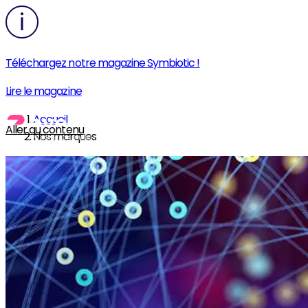
Téléchargez notre magazine Symbiotic !
Lire le magazine
Accueil
Aller au contenu
Nos marques