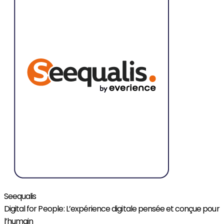
Seequalis
Digital for People : L’expérience digitale pensée et conçue pour
l’humain