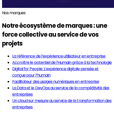
Nos marques
Notre écosystème de marques : une
force collective au service de vos
projets
La référence de l’expérience utilisateur en entreprise
Accroître le potentiel de l’Humain grâce à la technologie
Digital for People : L’expérience digitale pensée et
conçue pour l’humain
Facilitateur des usages numériques en entreprise
La Data et le DevOps au service de la compétitivité des
entreprises
Un cloud sur mesure au service de la transformation des
entreprises