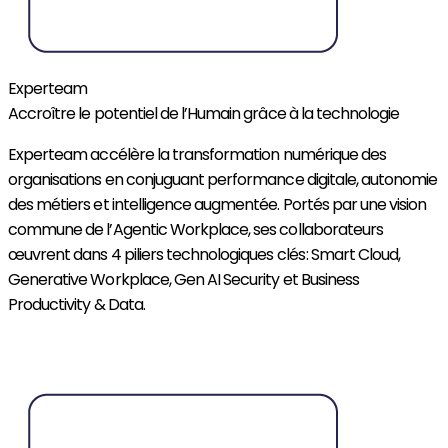
Experteam
Accroître le potentiel de l’Humain grâce à la technologie
Experteam
accélère la transformation numérique des
organisations en conjuguant performance digitale, autonomie
des métiers et intelligence augmentée.
Porté
s par une vision
commune de l’
Agentic
Workplace, ses collaborateurs
œuvrent
dans 4 piliers technologiques clés : Smart Cloud,
Generative
Workplace,
Gen
AI Security
et Business
Productivity
& Data.
Découvrir Experteam