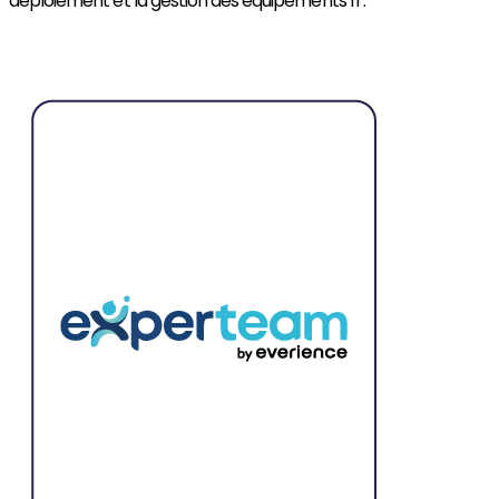
déploiement et la gestion des équipements IT.
Découvrir HELPLINE