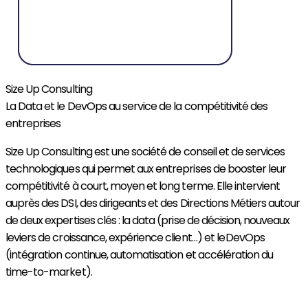
Size Up Consulting
La Data et le DevOps au service de la compétitivité des
entreprises
Size Up Consulting est une société de conseil et de services
technologiques qui permet aux entreprises de booster leur
compétitivité à court, moyen et long terme. Elle intervient
auprès des DSI, des dirigeants et des Directions Métiers autour
de deux expertises clés : la data (prise de décision, nouveaux
leviers de croissance, expérience client…) et le DevOps
(intégration continue, automatisation et accélération du
time-to-
market
)
.
Découvrir Size Up Consulting