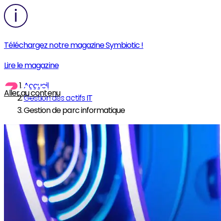
Téléchargez notre magazine Symbiotic !
Lire le magazine
Accueil
Aller au contenu
Gestion des actifs IT
Gestion de parc informatique