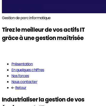
Gestion de parc informatique
Tirez le meilleur de vos
actifs IT
grâce à une gestion maîtrisée
En savoir plus
Présentation
En quelques chiffres
Nos forces
Nous contacter
Retour
Industrialiser la gestion de vos