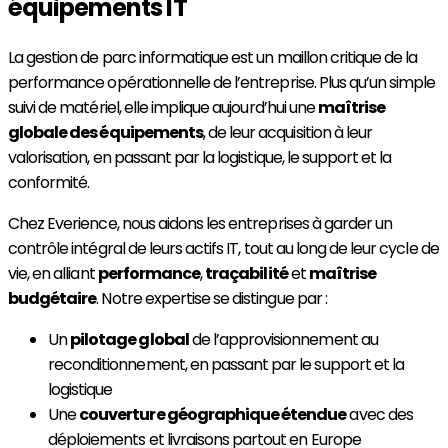
équipements IT
La gestion de parc informatique est un maillon critique de la
performance opérationnelle de l’entreprise. Plus qu’un simple
suivi de matériel, elle implique aujourd’hui une
maîtrise
globale des équipements
, de leur acquisition à leur
valorisation, en passant par la logistique, le support et la
conformité.
Chez Everience, nous aidons les entreprises à garder un
contrôle intégral de leurs actifs IT, tout au long de leur cycle de
vie, en alliant
performance
,
traçabilité
et
maîtrise
budgétaire
. Notre expertise se distingue par :
Un
pilotage global
de l’approvisionnement au
reconditionnement, en passant par le support et la
logistique
Une
couverture géographique étendue
avec des
déploiements et livraisons partout en Europe