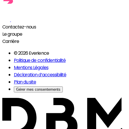
Contactez-nous
Le groupe
Carrière
© 2026 Everience
Politique de confidentialité
Mentions Légales
Déclaration d’accessibilité
Plan du site
Gérer mes consentements