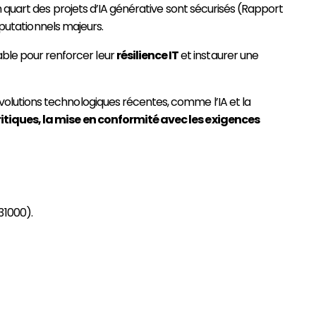
 quart des projets d’IA générative sont sécurisés (Rapport
éputationnels majeurs.
ble pour renforcer leur
résilience IT
et instaurer une
olutions technologiques récentes, comme l’IA et la
ritiques, la mise en conformité avec les exigences
31000).