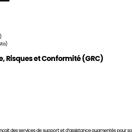
)
sta)
e, Risques et Conformité (GRC)
 conçoit des services de support et d’assistance augmentés pour s