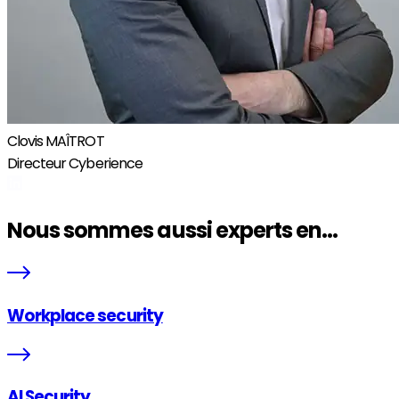
Clovis MAÎTROT
Directeur Cyberience
Nous sommes aussi experts en...
Workplace security
AI Security