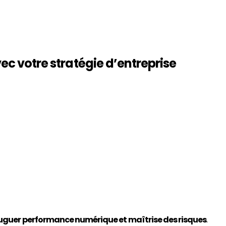
ec votre stratégie d’entreprise
uguer performance numérique et maîtrise des risques
.