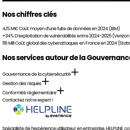
Nos chiffres clés
4,15 M€
Coût moyen d’une fuite de données en 2024 (IBM)
+ 34%
D’exploitation de vulnérabilités entre 2024-2025 (Verizon
118 Mill
Coût global des cyberattaques en France en 2024 (Stati
Nos services autour de la Gouvernanc
Gouvernance de la cybersécurité
Gestion des risques
Conformité règlementaire
Contactez notre expert !
Spécialiste de l’expérience utilisateur en entreprise, HELPLINE