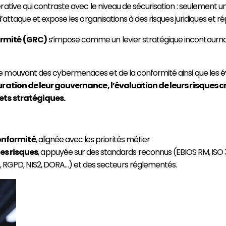
ative qui contraste avec le niveau de sécurisation : seulement un
’attaque et expose les organisations à des risques juridiques et r
ormité (GRC)
s’impose comme un levier stratégique incontourna
 mouvant des cybermenaces et de la conformité ainsi que les év
uration de leur gouvernance, l’évaluation de leurs risques c
jets stratégiques
.
conformité
, alignée avec les priorités métier
es risques
, appuyée sur des standards reconnus (EBIOS RM, ISO 
1, RGPD, NIS2, DORA…) et des secteurs réglementés.