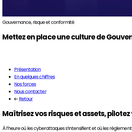
Gouvernance, risque et conformité
Mettez en place une culture de
Gouver
En savoir plus
Présentation
En quelques chiffres
Nos forces
Nous contacter
Retour
Maîtrisez vos risques et assets, pilotez
À l’heure où les cyberattaques s’intensifient et où les réglement