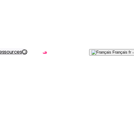
Écrivez-
essources
Trouvez votre solution
Français
fr
nous