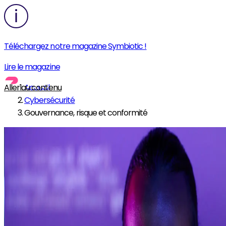
Téléchargez notre magazine Symbiotic !
Lire le magazine
Aller au contenu
Accueil
Cybersécurité
Gouvernance, risque et conformité