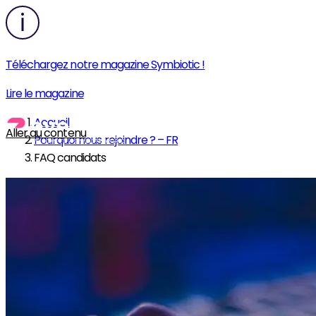
Téléchargez notre magazine Symbiotic !
Lire le magazine
Accueil
Aller au contenu
Pourquoi nous rejoindre ? – FR
FAQ candidats