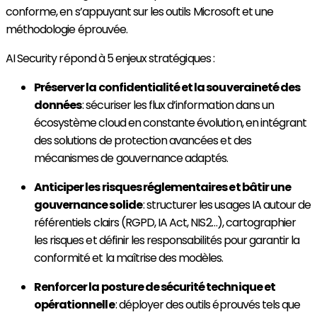
conforme, en s’appuyant sur les outils Microsoft
et une
méthodologie éprouvée.
AI Security répond à 5 enjeux stratégiques :
Préserver la confidentialité et la souveraineté des
données
: sécuriser les flux d’information dans un
écosystème cloud en constante évolution, en intégrant
des solutions de protection avancées et des
mécanismes de gouvernance adaptés.
Anticiper les risques réglementaires et bâtir une
gouvernance solide
: structurer les usages IA autour de
référentiels clairs (RGPD, IA Act, NIS2…), cartographier
les risques et définir les responsabilités pour garantir la
conformité et la maîtrise des modèles.
Renforcer la posture de sécurité technique et
opérationnelle
: déployer des outils éprouvés tels que