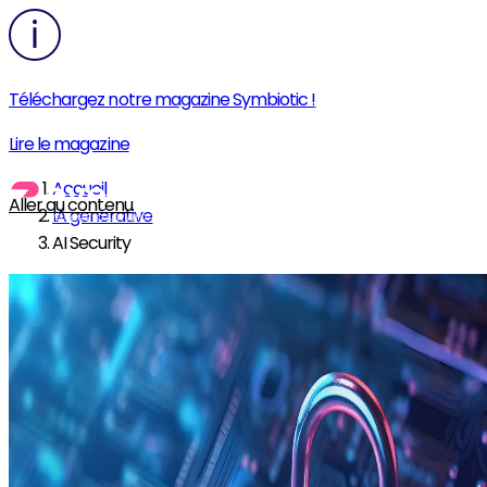
Téléchargez notre magazine Symbiotic !
Lire le magazine
Accueil
Aller au contenu
IA générative
AI Security