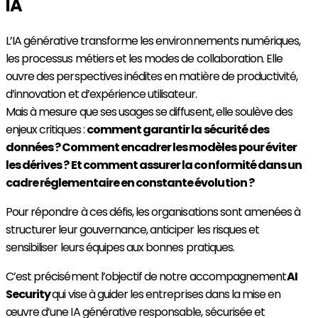
IA
L’IA générative transforme les environnements numériques,
les processus métiers et les modes de collaboration. Elle
ouvre des perspectives inédites en matière de productivité,
d’innovation et d’expérience utilisateur.
Mais à mesure que ses usages se diffusent, elle soulève des
enjeux critiques :
comment garantir la sécurité des
données ? Comment encadrer les modèles pour éviter
les dérives ? Et comment assurer la conformité dans un
cadre réglementaire en constante évolution ?
Pour répondre à ces défis, les organisations sont amenées à
structurer leur gouvernance, anticiper les risques et
sensibiliser leurs équipes aux bonnes pratiques.
C’est précisément l’objectif de notre accompagnement
AI
Security
qui vise à guider les entreprises dans la mise en
œuvre d’une IA générative responsable, sécurisée et