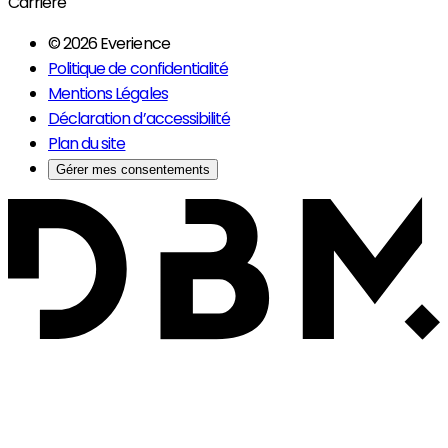
Carrière
© 2026 Everience
Politique de confidentialité
Mentions Légales
Déclaration d’accessibilité
Plan du site
Gérer mes consentements