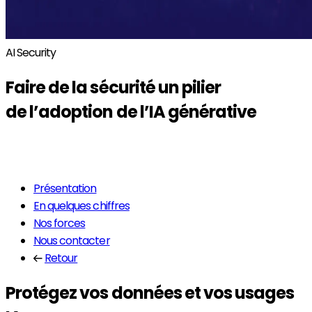
AI Security
Faire de la
sécurité
un pilier
de l’adoption de l’IA générative
En savoir plus
Présentation
En quelques chiffres
Nos forces
Nous contacter
Retour
Protégez vos données et vos usages