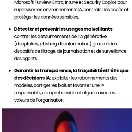
Microsoft Purview, Entra, Intune et Security Copilot pour
superviser les environnements IA, contrôler les accès et
protéger les données sensibles.
Détecter et prévenir les usages malveillants
:
contrer les détournements de l’IA générative
(deepfakes, phishing, désinformation) grâce à des
dispositifs de filtrage, de journalisation et de surveillance
des agents.
Garantir la transparence, la traçabilité et l’éthique
des décisions IA
: expliciter les raisonnements des
modèles, corriger les biais et favoriser une IA
responsable, compréhensible et alignée avec les
valeurs de l’organisation.