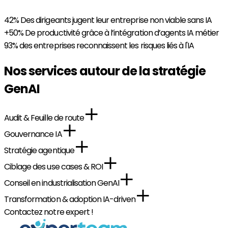
42%
Des dirigeants jugent leur entreprise non viable sans IA
+50%
De productivité grâce à l’intégration d’agents IA métier
93%
des entreprises reconnaissent les risques liés à l'IA
Nos services autour de la stratégie
GenAI
Audit & Feuille de route
Gouvernance IA
Stratégie agentique
Ciblage des use cases & ROI
Conseil en industrialisation GenAI
Transformation & adoption IA-driven
Contactez notre expert !