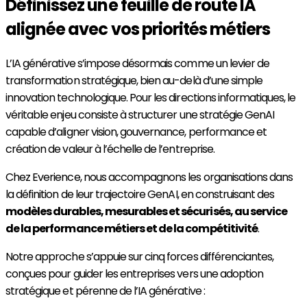
Définissez une feuille de route IA
alignée avec vos priorités métiers
L’IA générative s’impose désormais comme un levier de
transformation stratégique, bien au-delà d’une simple
innovation technologique. Pour les directions informatiques, le
véritable enjeu consiste à structurer une stratégie GenAI
capable d’aligner vision, gouvernance, performance et
création de valeur à l’échelle de l’entreprise.
Chez Everience, nous accompagnons les organisations dans
la définition de leur trajectoire GenAI, en construisant des
modèles durables, mesurables et sécurisés, au service
de la performance métiers et de la compétitivité
.
Notre approche s’appuie sur cinq forces différenciantes,
conçues pour guider les entreprises vers une adoption
stratégique et pérenne de l’IA générative :