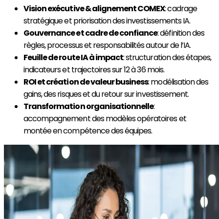
Vision exécutive & alignement COMEX
: cadrage
stratégique et priorisation des investissements IA.
Gouvernance et cadre de confiance
: définition des
règles, processus et responsabilités autour de l’IA.
Feuille de route IA à impact
: structuration des étapes,
indicateurs et trajectoires sur 12 à 36 mois.
ROI et création de valeur business
: modélisation des
gains, des risques et du retour sur investissement.
Transformation organisationnelle
:
accompagnement des modèles opératoires et
montée en compétence des équipes.