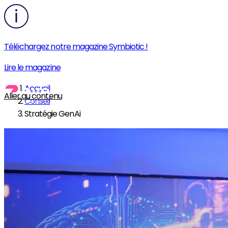
Téléchargez notre magazine Symbiotic !
Lire le magazine
Accueil
Aller au contenu
Conseil
Stratégie GenAi