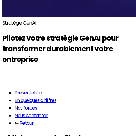
Stratégie GenAi
Pilotez votre
stratégie GenAI
pour
transformer durablement votre
entreprise
En savoir plus
Présentation
En quelques chiffres
Nos forces
Nous contacter
Retour