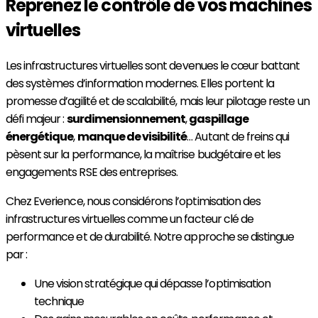
Reprenez le contrôle de vos machines
virtuelles
Les infrastructures virtuelles sont devenues le cœur battant
des systèmes d’information modernes. Elles portent la
promesse d’agilité et de scalabilité, mais leur pilotage reste un
défi majeur :
surdimensionnement
,
gaspillage
énergétique
,
manque de visibilité
… Autant de freins qui
pèsent sur la performance, la maîtrise budgétaire et les
engagements RSE des entreprises.
Chez Everience, nous considérons l’optimisation des
infrastructures virtuelles comme un facteur clé de
performance et de durabilité. Notre approche se distingue
par :
Une vision stratégique qui dépasse l’optimisation
technique