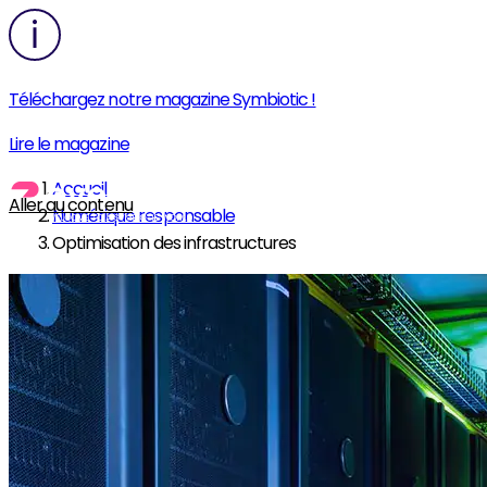
Téléchargez notre magazine Symbiotic !
Lire le magazine
Accueil
Aller au contenu
Numérique responsable
Optimisation des infrastructures