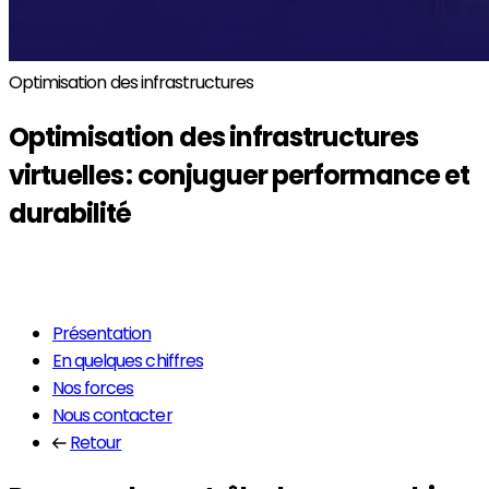
Optimisation des infrastructures
Optimisation des
infrastructures
virtuelles
: conjuguer performance et
durabilité
En savoir plus
Présentation
En quelques chiffres
Nos forces
Nous contacter
Retour