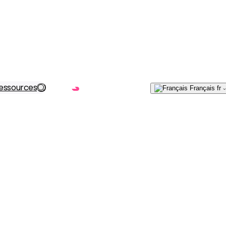
Écrivez-
essources
Trouvez votre solution
Français
fr
nous