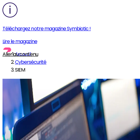
Téléchargez notre magazine Symbiotic !
Lire le magazine
Aller au contenu
Accueil
Cybersécurité
SIEM