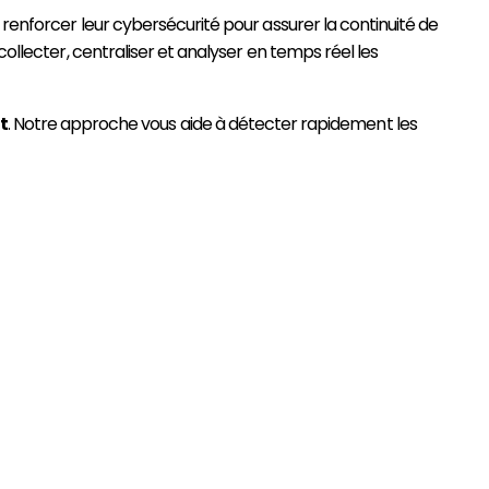
renforcer leur cybersécurité pour assurer la continuité de
llecter, centraliser et analyser en temps réel les
t
. Notre approche vous aide à détecter rapidement les