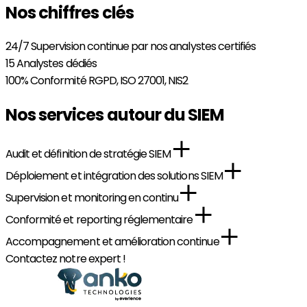
Nos chiffres clés
24/7
Supervision continue par nos analystes certifiés
15
Analystes dédiés
100%
Conformité RGPD, ISO 27001, NIS2
Nos services autour du SIEM
Audit et définition de stratégie SIEM
Déploiement et intégration des solutions SIEM
Supervision et monitoring en continu
Conformité et reporting réglementaire
Accompagnement et amélioration continue
Contactez notre expert !