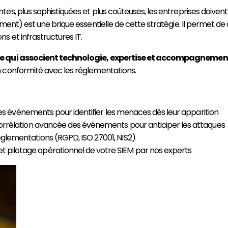
s, plus sophistiquées et plus coûteuses, les entreprises doivent 
t) est une brique essentielle de cette stratégie. Il permet de co
 et infrastructures IT.
re qui associent technologie, expertise et accompagnemen
n conformité avec les réglementations.
des événements pour identifier les menaces dès leur apparition
corrélation avancée des événements pour anticiper les attaques
églementations (RGPD, ISO 27001, NIS2)
 et pilotage opérationnel de votre SIEM par nos experts