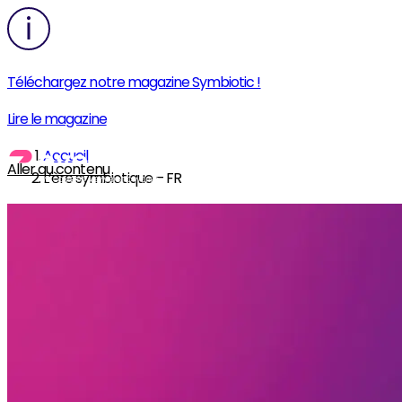
Téléchargez notre magazine Symbiotic !
Lire le magazine
Accueil
Aller au contenu
L’ère symbiotique – FR