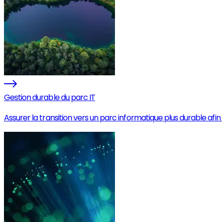
Gestion durable du parc IT
Assurer la transition vers un parc informatique plus durable afi