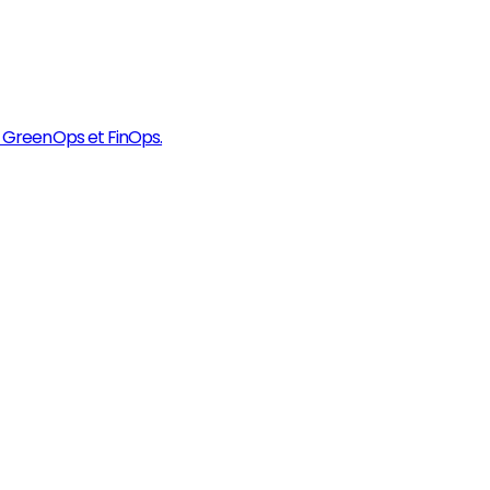
es GreenOps et FinOps.