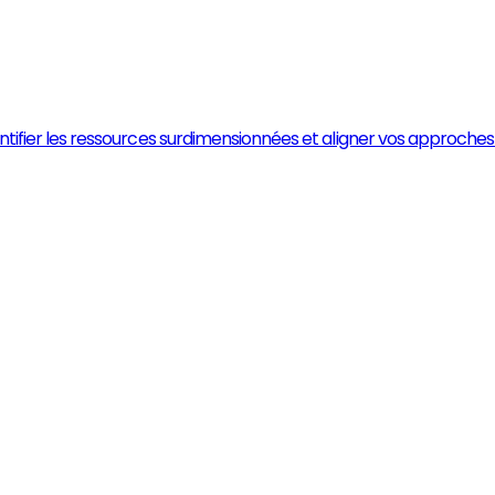
 identifier les ressources surdimensionnées et aligner vos approch