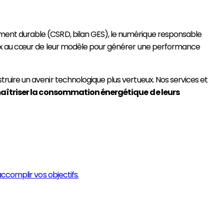
ment durable (CSRD, bilan GES), le numérique responsable
taux au cœur de leur modèle pour générer une performance
ruire un avenir technologique plus vertueux. Nos services et
aîtriser la consommation énergétique
de leurs
ccomplir vos objectifs.