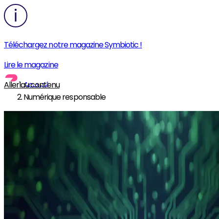
Téléchargez notre magazine Symbiotic !
Lire le magazine
Aller au contenu
Accueil
Numérique responsable