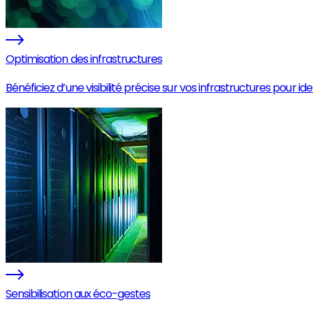
Optimisation des infrastructures
Bénéficiez d’une visibilité précise sur vos infrastructures pour
Sensibilisation aux éco-gestes