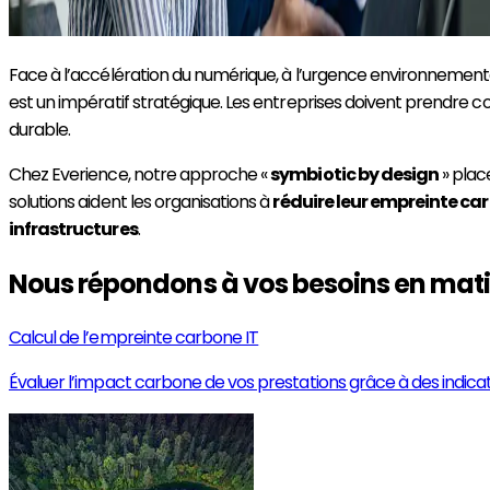
Face à l’accélération du numérique, à l’urgence environnemen
est un impératif stratégique. Les entreprises doivent prendre
durable.
Chez Everience, notre approche «
symbiotic by design
» plac
solutions aident les organisations à
réduire leur empreinte ca
infrastructures
.
Nous répondons à vos besoins en mati
Calcul de l’empreinte carbone IT
Évaluer l’impact carbone de vos prestations grâce à des indicat