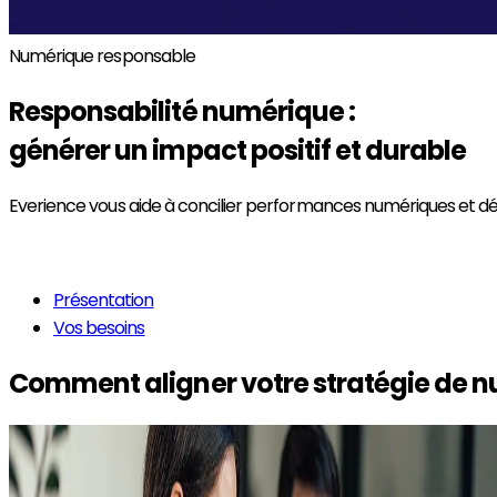
Numérique responsable
Responsabilité numérique
:
générer un impact positif et durable
Everience vous aide à concilier performances numériques et d
En savoir plus
Présentation
Vos besoins
Comment aligner votre stratégie de n