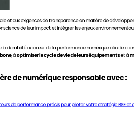
tale et aux exigences de transparence en matière de développe
 conscience de leur impact et intégrer les enjeux environnemen
e la durabilité au cœur de la performance numérique afin de const
rbone
, à
optimiser le cycle de vie de leurs équipements
et à
m
ère de numérique responsable avec :
eurs de performance précis pour piloter votre stratégie RSE et a