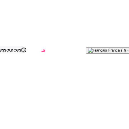
Écrivez-
essources
Trouvez votre solution
Français
fr
nous