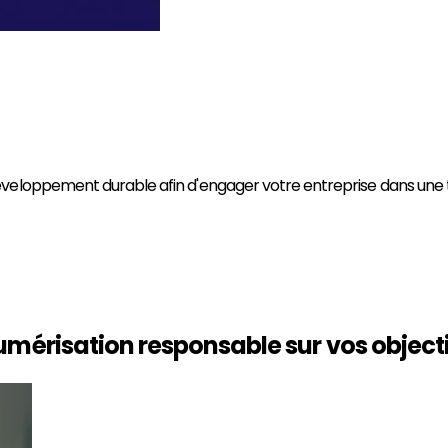
éveloppement durable afin d'engager votre entreprise dans une
umérisation responsable sur vos
object