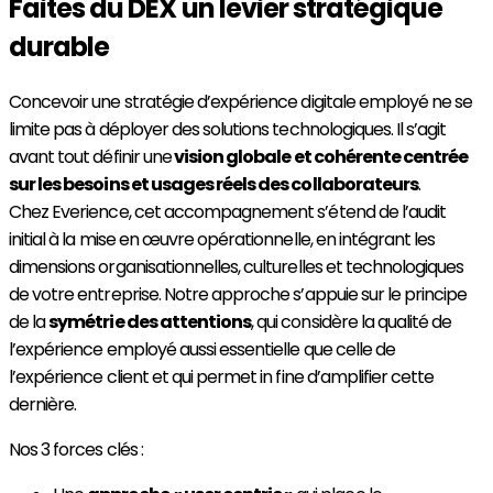
Faites du DEX un levier stratégique
durable
Concevoir une stratégie d’expérience digitale employé ne se
limite pas à déployer des solutions technologiques. Il s’agit
avant tout définir une
vision globale et cohérente centrée
sur les besoins et usages réels des collaborateurs
.
Chez Everience, cet accompagnement s’étend de l’audit
initial à la mise en œuvre opérationnelle, en intégrant les
dimensions organisationnelles, culturelles et technologiques
de votre entreprise. Notre approche s’appuie sur le principe
de la
symétrie des attentions
, qui considère la qualité de
l’expérience employé aussi essentielle que celle de
l’expérience client et qui permet in fine d’amplifier cette
dernière.
Nos 3 forces clés :