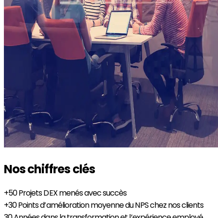
Nos chiffres clés
+50
Projets DEX menés avec succès
+30
Points d’amélioration moyenne du NPS chez nos clients
30
Années dans la transformation et l’expérience employé