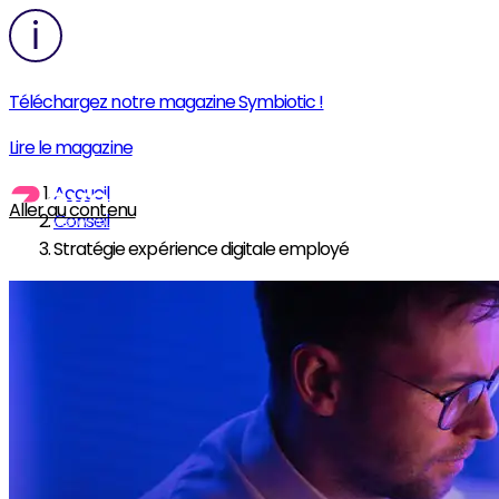
Téléchargez notre magazine Symbiotic !
Lire le magazine
Accueil
Aller au contenu
Conseil
Stratégie expérience digitale employé