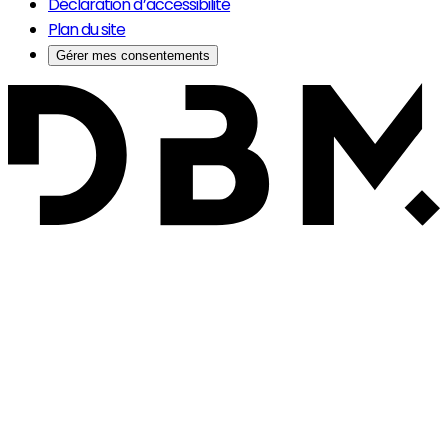
Déclaration d’accessibilité
Plan du site
Gérer mes consentements