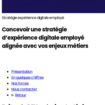
Stratégie expérience digitale employé
Concevoir une stratégie
d’
expérience digitale employé
alignée avec vos enjeux métiers
En savoir plus
Présentation
En quelques chiffres
Nos forces
Nous contacter
Retour