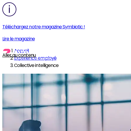
Téléchargez notre magazine Symbiotic !
Lire le magazine
Accueil
Aller au contenu
Expérience employé
Collective intelligence