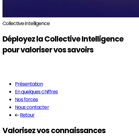
Collective intelligence
Déployez la
Collective Intelligence
pour valoriser vos savoirs
En savoir plus
Présentation
En quelques chiffres
Nos forces
Nous contacter
Retour
Valorisez vos connaissances