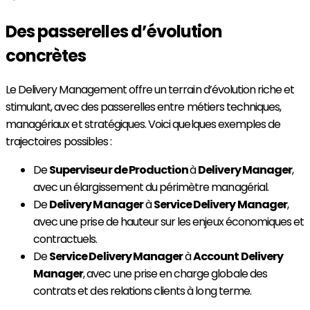
Des passerelles d’évolution
concrètes
Le Delivery Management offre un terrain d’évolution riche et
stimulant, avec des passerelles entre métiers techniques,
managériaux et stratégiques. Voici quelques exemples de
trajectoires possibles :
De
Superviseur de Production
à
Delivery Manager
,
avec un élargissement du périmètre managérial.
De
Delivery Manager
à
Service Delivery Manager
,
avec une prise de hauteur sur les enjeux économiques et
contractuels.
De
Service Delivery Manager
à
Account Delivery
Manager
, avec une prise en charge globale des
contrats et des relations clients à long terme.