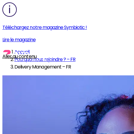
Téléchargez notre magazine Symbiotic !
Lire le magazine
Accueil
Aller au contenu
Pourquoi nous rejoindre ? – FR
Delivery Management – FR