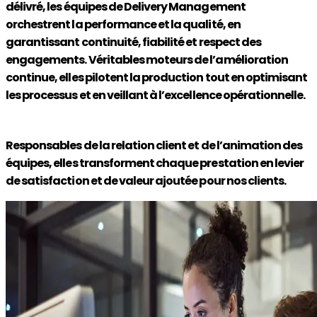
délivré, les équipes de Delivery Management
orchestrent la performance et la qualité, en
garantissant continuité, fiabilité et respect des
engagements. Véritables moteurs de l’amélioration
continue, elles pilotent la production tout en optimisant
les processus et en veillant à l’excellence opérationnelle.
Responsables de la relation client et de l’animation des
équipes, elles transforment chaque prestation en levier
de satisfaction et de valeur ajoutée pour nos clients.