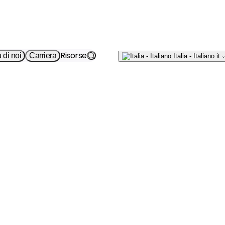
Risorse
Scrivici
 di noi
Carriera
Italia - Italiano
it