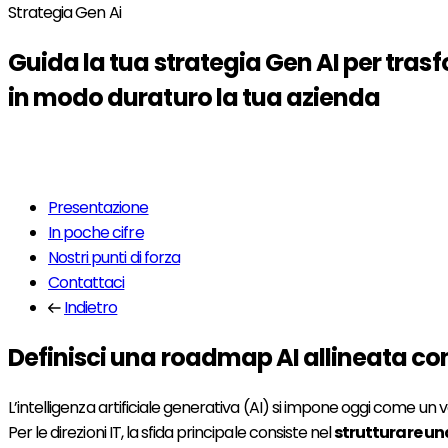
Strategia Gen Ai
Guida la tua
strategia Gen AI
per tras
in modo duraturo la tua azienda
Per saperne di più
Presentazione
In poche cifre
Nostri punti di forza
Contattaci
Indietro
Definisci una roadmap AI allineata con 
L’intelligenza artificiale generativa (AI) si impone oggi come un 
Per le direzioni IT, la sfida principale consiste nel
strutturare un