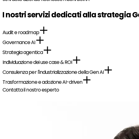
I nostri servizi dedicati alla strategia G
Audit e roadmap
Governance AI
Strategia agentica
Individuazione dei use case & ROI
Consulenza per l'industrializzazione della Gen AI
Trasformazione e adozione AI-driven
Contatta il nostro esperto