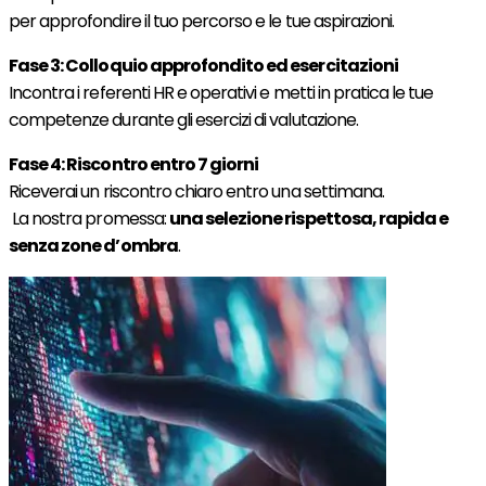
per approfondire il tuo percorso e le tue aspirazioni.
Fase 3: Colloquio approfondito ed esercitazioni
Incontra i referenti HR e operativi e metti in pratica le tue
competenze durante gli esercizi di valutazione.
Fase 4: Riscontro entro 7 giorni
Riceverai un riscontro chiaro entro una settimana.
La nostra promessa:
una selezione rispettosa, rapida e
senza zone d’ombra
.