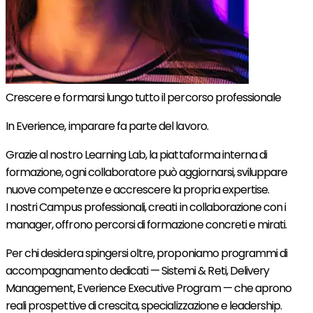
Crescere e formarsi lungo tutto il percorso professionale
In Everience, imparare fa parte del lavoro.
Grazie al nostro Learning Lab, la piattaforma interna di
formazione, ogni collaboratore può aggiornarsi, sviluppare
nuove competenze e accrescere la propria expertise.
I nostri Campus professionali, creati in collaborazione con i
manager, offrono percorsi di formazione concreti e mirati.
Per chi desidera spingersi oltre, proponiamo programmi di
accompagnamento dedicati — Sistemi & Reti, Delivery
Management, Everience Executive Program — che aprono
reali prospettive di crescita, specializzazione e leadership.