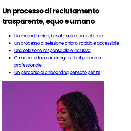
Un processo di reclutamento
trasparente, equo e umano
Un metodo unico, basato sulle competenze
Un processo di selezione chiaro, rapido e accessibile
Una selezione responsabile e inclusiva
Crescere e formarsi lungo tutto il percorso
professionale
Un percorso di onboarding pensato per te