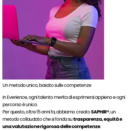
Un metodo unico, basato sulle competenze
In Everience, ogni talento merita di esprimersi appieno e ogni
percorso è unico.
Per questo, oltre 15 anni fa, abbiamo creato
SAPHIR®
, un
metodo collaudato che si fonda su
trasparenza, equità e
una valutazione rigorosa delle competenze
.