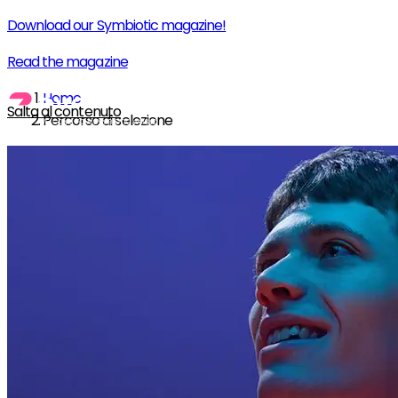
Download our Symbiotic magazine!
Read the magazine
Home
Salta al contenuto
Percorso di selezione