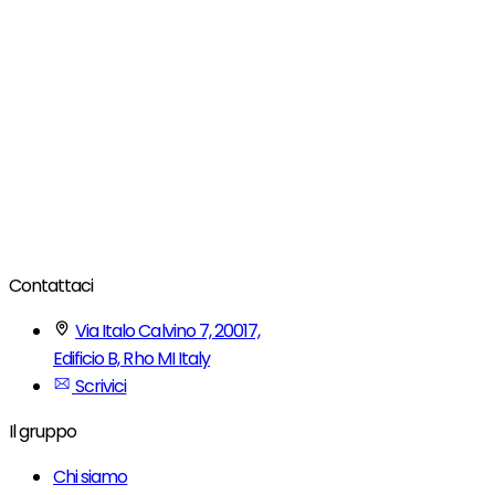
Contattaci
Via Italo Calvino 7, 20017,
Edificio B, Rho MI Italy
Scrivici
Il gruppo
Chi siamo