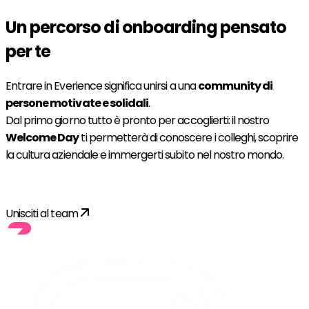
Un percorso di onboarding pensato
per te
Entrare in Everience significa unirsi a una
community di
persone motivate e solidali
.
Dal primo giorno tutto è pronto per accoglierti: il nostro
Welcome Day
ti permetterà di conoscere i colleghi, scoprire
la cultura aziendale e immergerti subito nel nostro mondo.
Inizia la tua avventura con noi!
Unisciti al team