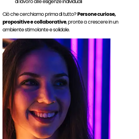
di lavoro alle esigenze individuali
Ciò che cerchiamo prima di tutto?
Persone curiose,
propositive e collaborative
, pronte a crescere in un
ambiente stimolante e solidale.