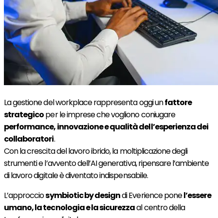
La gestione del workplace rappresenta oggi un
fattore
strategico
per le imprese che vogliono coniugare
performance, innovazione e qualità dell’esperienza dei
collaboratori
.
Con la crescita del lavoro ibrido, la moltiplicazione degli
strumenti e l’avvento dell’AI generativa, ripensare l’ambiente
di lavoro digitale è diventato indispensabile.
L’approccio
symbiotic by design
di Everience pone
l’essere
umano, la tecnologia e la sicurezza
al centro della