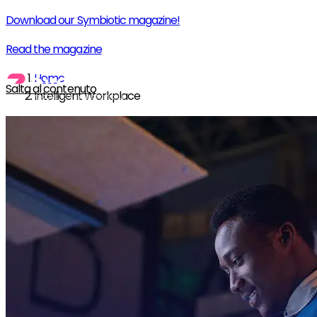
Download our Symbiotic magazine!
Read the magazine
Home
Salta al contenuto
Intelligent Workplace