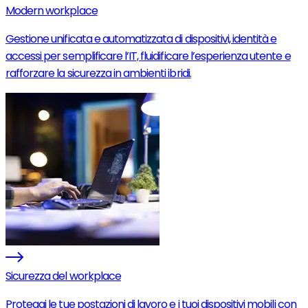
Modern workplace
Gestione unificata e automatizzata di dispositivi, identità e
accessi per semplificare l’IT, fluidificare l’esperienza utente e
rafforzare la sicurezza in ambienti ibridi.
Sicurezza del workplace
Proteggi le tue postazioni di lavoro e i tuoi dispositivi mobili con