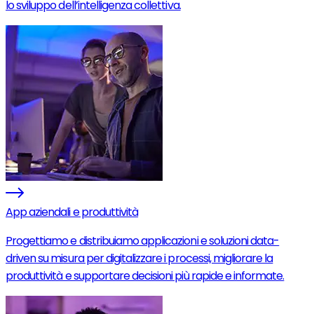
lo sviluppo dell’intelligenza collettiva.
App aziendali e produttività
Progettiamo e distribuiamo applicazioni e soluzioni data-
driven su misura per digitalizzare i processi, migliorare la
produttività e supportare decisioni più rapide e informate.