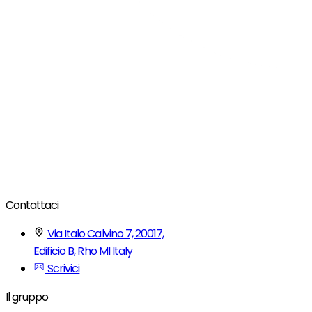
Contattaci
Via Italo Calvino 7, 20017,
Edificio B, Rho MI Italy
Scrivici
Il gruppo