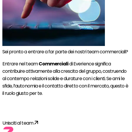
Sei pronto a entrare a far parte dei nostri team commerciali?
Entrare nel team
Commerciali
di Everience significa
contribuire attivamente alla crescita del gruppo, costruendo
al contempo relazioni solide e durature con i clienti. Se ami le
sfide, l’autonomia e il contatto diretto con il mercato, questo è
il ruolo giusto per te.
Découvrir toutes les opportunités
Unisciti al team