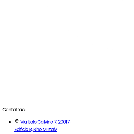
Contattaci
Via Italo Calvino 7, 20017,
Edificio B, Rho MI Italy