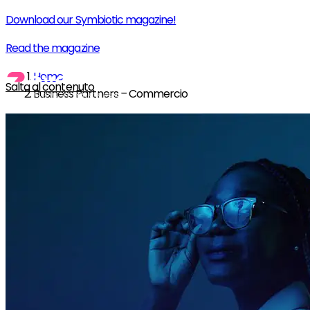
Download our Symbiotic magazine!
Read the magazine
Home
Salta al contenuto
Business Partners – Commercio