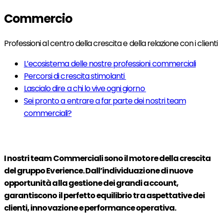
Commercio
Professioni al centro della crescita e della relazione con i clienti
L’ecosistema delle nostre professioni commerciali
Percorsi di crescita stimolanti
Lascialo dire a chi lo vive ogni giorno
Sei pronto a entrare a far parte dei nostri team
commerciali?
I nostri team Commerciali sono il motore della crescita
del gruppo Everience. Dall’individuazione di nuove
opportunità alla gestione dei grandi account,
garantiscono il perfetto equilibrio tra aspettative dei
clienti, innovazione e performance operativa.