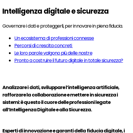
Intelligenza digitale e sicurezza
Governare i dati e proteggerli, per innovare in piena fiducia.
Un ecosistema di professioni connesse
Percorsi di crescita concreti
Le loro parole valgono più delle nostre
Pronto a costruire il futuro digitale in totale sicurezza?
Analizzare i dati, sviluppare l’intelligenza artificiale,
rafforzare la collaborazione e mettere in sicurezza i
sistemi: è questo il cuore delle professioni legate
all’
Intelligenza Digitale e alla Sicurezza
.
Esperti di innovazione e garanti della fiducia digitale, i