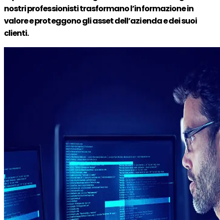
nostri professionisti
trasformano l’informazione in
valore
e proteggono gli asset dell’azienda e dei suoi
clienti.