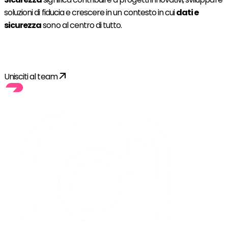
soluzioni di fiducia e crescere in un contesto in cui
dati e
sicurezza
sono al centro di tutto.
Scopri tutte le opportunità
Unisciti al team