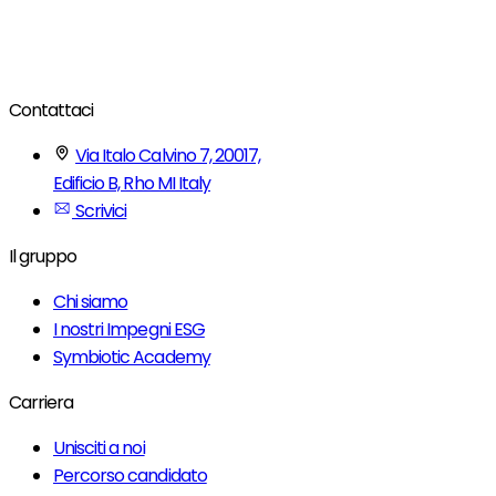
Contattaci
Via Italo Calvino 7, 20017,
Edificio B, Rho MI Italy
Scrivici
Il gruppo
Chi siamo
I nostri Impegni ESG
Symbiotic Academy
Carriera
Unisciti a noi
Percorso candidato