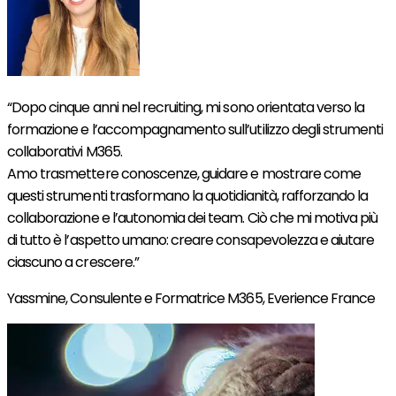
“Dopo cinque anni nel recruiting, mi sono orientata verso la
formazione e l’accompagnamento sull’utilizzo degli strumenti
collaborativi M365.
Amo trasmettere conoscenze, guidare e mostrare come
questi strumenti trasformano la quotidianità, rafforzando la
collaborazione e l’autonomia dei team. Ciò che mi motiva più
di tutto è l’aspetto umano: creare consapevolezza e aiutare
ciascuno a crescere.”
Yassmine,
Consulente e Formatrice M365, Everience France