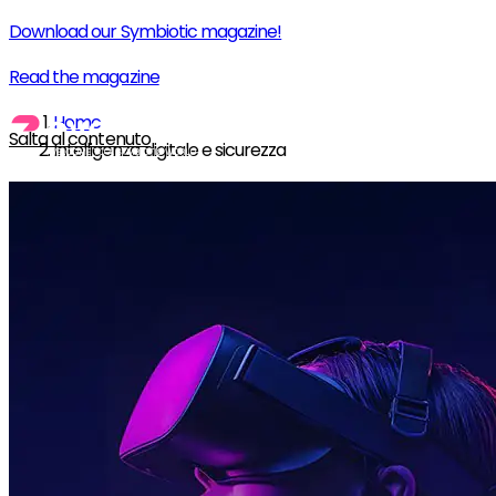
Download our Symbiotic magazine!
Read the magazine
Home
Salta al contenuto
Intelligenza digitale e sicurezza