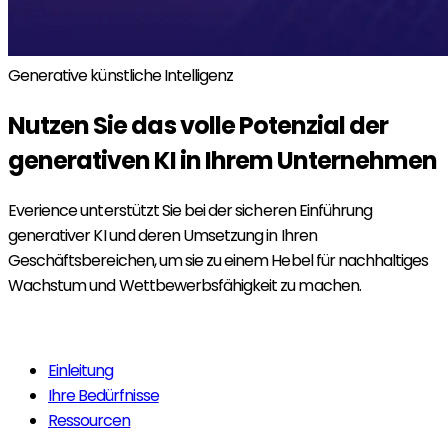
Generative künstliche Intelligenz
Nutzen Sie das volle Potenzial der
generativen KI
in Ihrem Unternehmen
Everience unterstützt Sie bei der sicheren Einführung
generativer KI und deren Umsetzung in Ihren
Geschäftsbereichen, um sie zu einem Hebel für nachhaltiges
Wachstum und Wettbewerbsfähigkeit zu machen.
Mehr erfahren
Einleitung
Ihre Bedürfnisse
Ressourcen