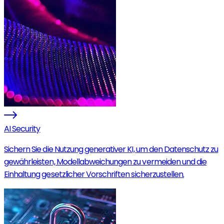
AI Security
Sichern Sie die Nutzung generativer KI, um den Datenschutz zu
gewährleisten, Modellabweichungen zu vermeiden und die
Einhaltung gesetzlicher Vorschriften sicherzustellen.