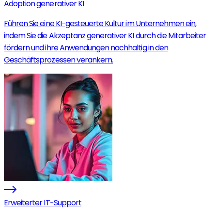
Adoption generativer KI
Führen Sie eine KI-gesteuerte Kultur im Unternehmen ein,
indem Sie die Akzeptanz generativer KI durch die Mitarbeiter
fördern und ihre Anwendungen nachhaltig in den
Geschäftsprozessen verankern.
Erweiterter IT-Support