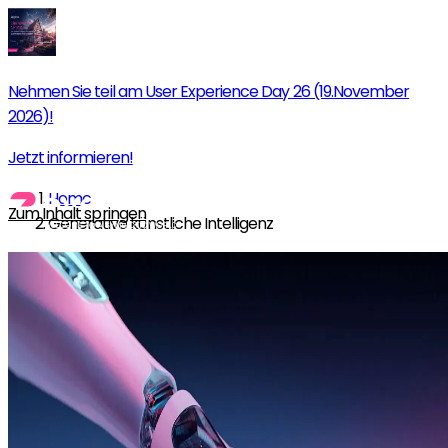
Nehmen Sie teil am User Experience Day 26 (19.November
2026)!
Jetzt informieren!
Home
Zum Inhalt springen
Generative künstliche Intelligenz