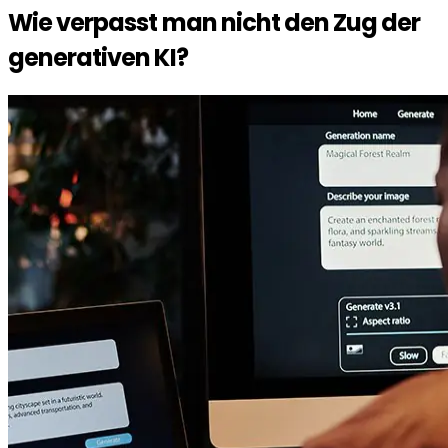
Wie verpasst man nicht den Zug der
generativen KI
?