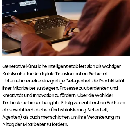
Generative künstliche Intelligenz etabliert sich als wichtiger
Katalysator für die digitale Transformation. Sie bietet
Unternehmen eine einzigartige Gelegenheit, die Produktivität
ihrer Mitarbeiter zu steigern, Prozesse zu überdenken und
Kreativität und Innovation zu fördern. Über die Wahl der
Technologie hinaus hängt ihr Erfolg von zahlreichen Faktoren
ab, sowohl technischen (Industrialisierung, Sicherheit,
Agenten) als auch menschlichen, um ihre Verankerung im
Alltag der Mitarbeiter zu fördern.