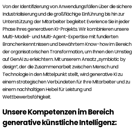
Von der Identifizierung von Anwendungsfällen über die sichere
Industrialisierung und die großflächige Einführung bis hin zur
Unterstützung der Mitarbeiter begleitet Everience Sie in jeder
Phase Ihres generativen KI-Projekts. Wir kombinieren unsere
Multi-Modell- und Multi-Agent-Expertise mit fundierten
Branchenkenntnissen und bewährtem Know-how im Bereich
der organisatorischen Transformation, um Ihnen den Umstieg
auf GenAI zu erleichtern. Mit unserem Ansatz „symbiotic by
design”, der die Zusammenarbeit zwischen Mensch und
Technologie in den Mittelpunkt stellt, wird generative KI zu
einem strategischen Verbündeten für Ihre Mitarbeiter und zu
einem nachhaltigen Hebel für Leistung und
Wettbewerbsfähigkeit.
Unsere Kompetenzen im Bereich
generative künstliche Intelligenz: