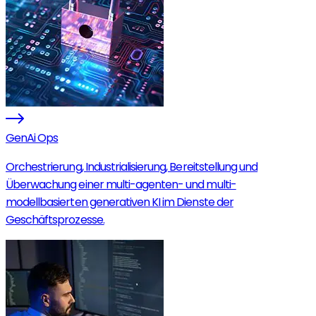
GenAi Ops
Orchestrierung, Industrialisierung, Bereitstellung und
Überwachung einer multi-agenten- und multi-
modellbasierten generativen KI im Dienste der
Geschäftsprozesse.