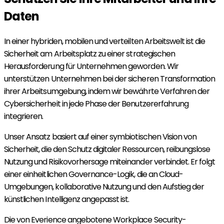
Daten
In einer hybriden, mobilen und verteilten Arbeitswelt ist die
Sicherheit am Arbeitsplatz zu einer strategischen
Herausforderung für Unternehmen geworden. Wir
unterstützen Unternehmen bei der sicheren Transformation
ihrer Arbeitsumgebung, indem wir bewährte Verfahren der
Cybersicherheit in jede Phase der Benutzererfahrung
integrieren.
Unser Ansatz basiert auf einer symbiotischen Vision von
Sicherheit, die den Schutz digitaler Ressourcen, reibungslose
Nutzung und Risikovorhersage miteinander verbindet. Er folgt
einer einheitlichen Governance-Logik, die an Cloud-
Umgebungen, kollaborative Nutzung und den Aufstieg der
künstlichen Intelligenz angepasst ist.
Die von Everience angebotene Workplace Security-