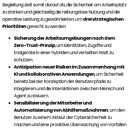
Begleitung zielt somit darauf ab, die Sicherheit am Arbeitsplatz
zu stärken und gleichzeitig die reibungslose Nutzung und die
operative Leistung zu gewährleisten, um
drei strategischen
Prioritäten
gerecht zu werden:
Sicherung der Arbeitsumgebungen nach dem
Zero-Trust-Prinzip
, um Identitäten, Zugriffe und
Endgeräte in einer hybriden und verteilten Welt zu
schützen.
Antizipation neuer Risiken im Zusammenhang mit
KI und kollaborativen Anwendungen
, um Sicherheit
bereits bei der Konzeption der Benutzerpfade zu
integrieren und die Interaktionen zwischen Mensch und
Agent zu steuern.
Sensibilisierung der Mitarbeiter und
Automatisierung von Abhilfemaßnahmen
, um den
Benutzer zu einem Akteur der Cybersicherheit zu
machen und eine proaktive Überwachung von Vorfällen