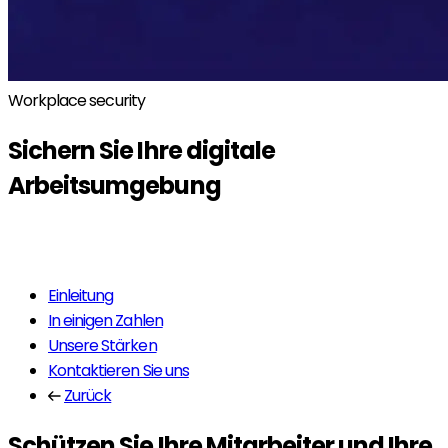
Workplace security
Sichern Sie Ihre digitale
Arbeitsumgebung
Mehr erfahren
Einleitung
In einigen Zahlen
Unsere Stärken
Kontaktieren Sie uns
Zurück
Schützen Sie Ihre Mitarbeiter und Ihre