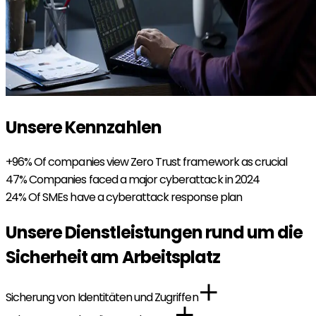
Unsere Kennzahlen
+96%
Of companies view Zero Trust framework as crucial
47%
Companies faced a major cyberattack in 2024
24%
Of SMEs have a cyberattack response plan
Unsere Dienstleistungen rund um die
Sicherheit am Arbeitsplatz
Sicherung von Identitäten und Zugriffen