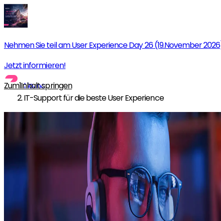
Nehmen Sie teil am User Experience Day 26 (19.November 2026
Jetzt informieren!
Zum Inhalt springen
Home
IT-Support für die beste User Experience