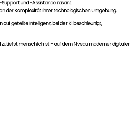
-Support und -Assistance rasant.
g von der Komplexität Ihrer technologischen Umgebung.
uf geteilte Intelligenz, bei der KI beschleunigt,
d zutiefst menschlich ist – auf dem Niveau moderner digitaler