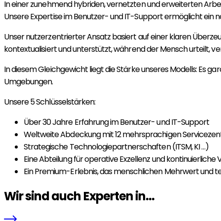
In einer zunehmend hybriden, vernetzten und erweiterten Arbe
Unsere Expertise im Benutzer- und IT-Support ermöglicht ein n
Unser nutzerzentrierter Ansatz basiert auf einer klaren Überzeugu
kontextualisiert und unterstützt, während der Mensch urteilt, ve
In diesem Gleichgewicht liegt die Stärke unseres Modells: Es gar
Umgebungen.
Unsere 5 Schlüsselstärken:
Über 30 Jahre Erfahrung im Benutzer- und IT-Support
Weltweite Abdeckung mit 12 mehrsprachigen Servicezen
Strategische Technologiepartnerschaften (ITSM, KI …)
Eine Abteilung für operative Exzellenz und kontinuierlich
Ein Premium-Erlebnis, das menschlichen Mehrwert und tec
Wir sind auch Experten in...