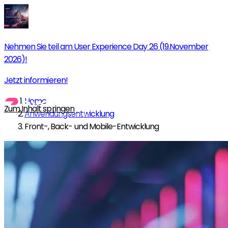
Nehmen Sie teil am User Experience Day 26 (19.November
2026)!
Jetzt informieren!
Home
Zum Inhalt springen
Anwendungsentwicklung
Front-, Back- und Mobile-Entwicklung