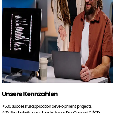
Unsere Kennzahlen
+500
Successful application development projects
40%
Productivity gains thanks to our DevOps and CI/CD