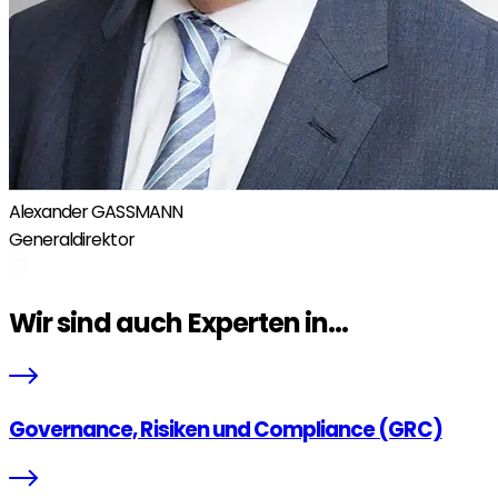
Alexander GASSMANN
Generaldirektor
Wir sind auch Experten in...
Governance, Risiken und Compliance (GRC)