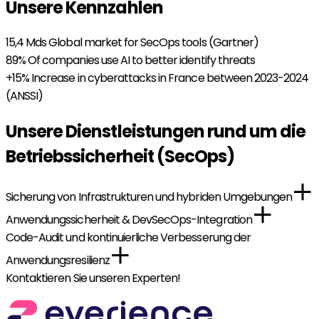
Unsere Kennzahlen
15,4 Mds
Global market for SecOps tools (Gartner)
89%
Of companies use AI to better identify threats
+15%
Increase in cyberattacks in France between 2023-2024
(ANSSI)
Unsere Dienstleistungen rund um die
Betriebssicherheit (SecOps)
Sicherung von Infrastrukturen und hybriden Umgebungen
Anwendungssicherheit & DevSecOps-Integration
Code-Audit und kontinuierliche Verbesserung der
Anwendungsresilienz
Kontaktieren Sie unseren Experten!