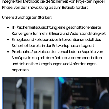
integrierten Methodik, die die Sicherheit von Projekten in jeder
Phase, von der Entwicklung bis zum Betrieb, fördert.
Unsere 3 wichtigsten Stärken:
IT-/Sicherheitsausrichtung: eine geschäftsorientierte
Konvergenz für mehr Effizienz und Widerstandsfähigkeit
Ein agiles und kollaboratives Interventionsmodell, das
Sicherheit bereits in der Entwurfsphase integriert
Praxisnähe: Spezialisten für verschiedene Aspekte von
SecOps, die eng mit dem Betrieb zusammenarbeiten
und sich an Ihre Umgebungen und Anforderungen
anpassen