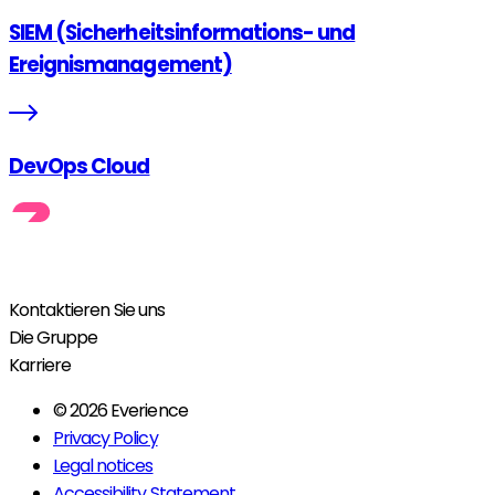
SIEM (Sicherheitsinformations- und
Ereignismanagement)
DevOps Cloud
Kontaktieren Sie uns
Die Gruppe
Karriere
© 2026 Everience
Privacy Policy
Legal notices
Accessibility Statement