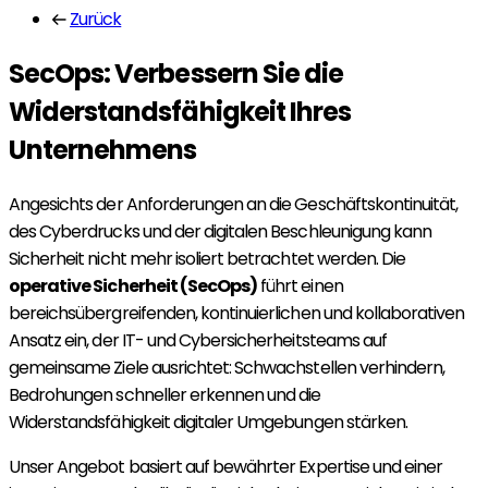
Zurück
SecOps: Verbessern Sie die
Widerstandsfähigkeit Ihres
Unternehmens
Angesichts der Anforderungen an die Geschäftskontinuität,
des Cyberdrucks und der digitalen Beschleunigung kann
Sicherheit nicht mehr isoliert betrachtet werden. Die
operative Sicherheit (SecOps)
führt einen
bereichsübergreifenden, kontinuierlichen und kollaborativen
Ansatz ein, der IT- und Cybersicherheitsteams auf
gemeinsame Ziele ausrichtet: Schwachstellen verhindern,
Bedrohungen schneller erkennen und die
Widerstandsfähigkeit digitaler Umgebungen stärken.
Unser Angebot basiert auf bewährter Expertise und einer