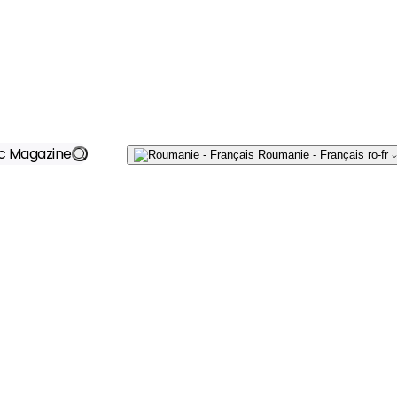
Écrivez-
c Magazine
Roumanie - Français
ro-fr
nous