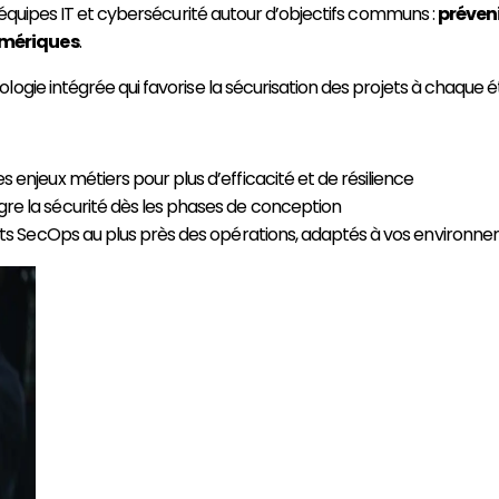
s équipes IT et cybersécurité autour d’objectifs communs :
préveni
umériques
.
ogie intégrée qui favorise la sécurisation des projets à chaque 
s enjeux métiers pour plus d’efficacité et de résilience
ègre la sécurité dès les phases de conception
ects SecOps au plus près des opérations, adaptés à vos environn