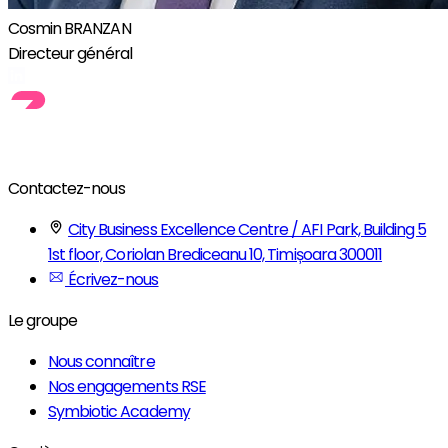
Cosmin BRANZAN
Directeur général
Contactez-nous
City Business Excellence Centre / AFI Park, Building 5
1st floor, Coriolan Brediceanu 10, Timișoara 300011
Écrivez-nous
Le groupe
Nous connaître
Nos engagements RSE
Symbiotic Academy