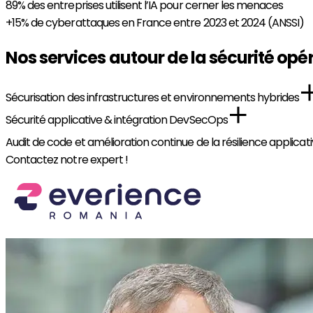
89%
des entreprises utilisent l’IA pour cerner les menaces
+15%
de cyberattaques en France entre 2023 et 2024 (ANSSI)
Nos services autour de la sécurité opé
Sécurisation des infrastructures et environnements hybrides
Sécurité applicative & intégration DevSecOps
Audit de code et amélioration continue de la résilience applicat
Contactez notre expert !