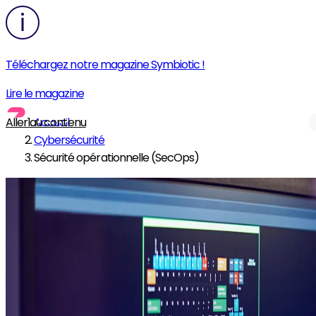
Téléchargez notre magazine Symbiotic !
Lire le magazine
Aller au contenu
Accueil
Cybersécurité
Sécurité opérationnelle (SecOps)