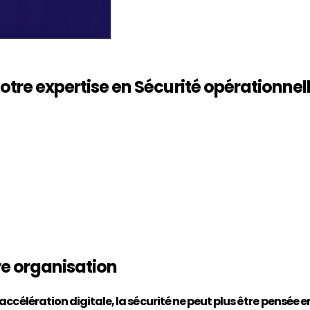
notre expertise en
Sécurité opérationnel
re organisation
accélération digitale, la sécurité ne peut plus être pensée en