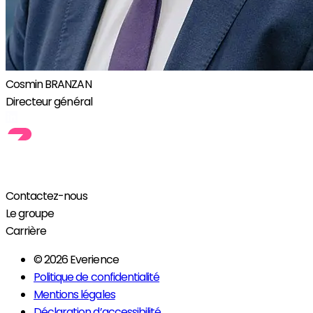
Cosmin BRANZAN
Directeur général
Contactez-nous
Le groupe
Carrière
© 2026 Everience
Politique de confidentialité
Mentions légales
Déclaration d’accessibilité