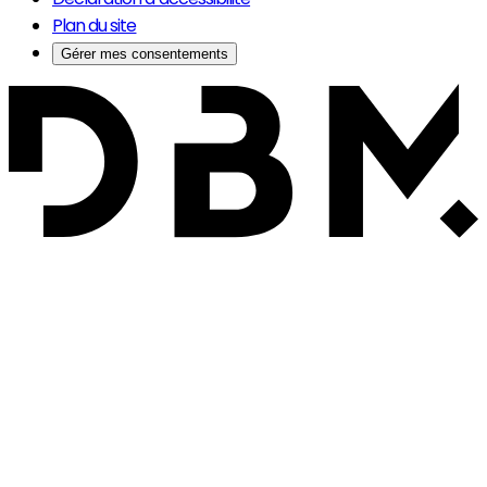
Plan du site
Gérer mes consentements