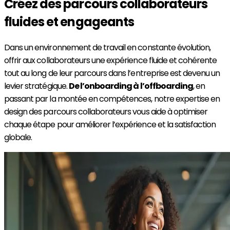
Créez des parcours collaborateurs
fluides et engageants
Dans un environnement de travail en constante évolution,
offrir aux collaborateurs une expérience fluide et cohérente
tout au long de leur parcours dans l’entreprise est devenu un
levier stratégique.
D
e l’
onboarding
à l’
offboarding
, en
passant par la montée en compétences
, notre expertise en
design des parcours collaborateurs vous aide
à optimiser
chaque étape pour améliorer l’expérience et la satisfaction
globale.