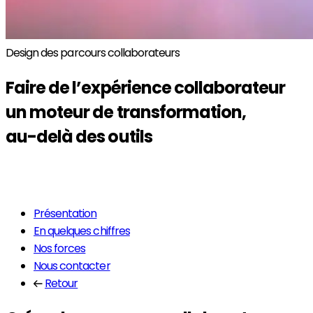
Design des parcours collaborateurs
Faire de
l’expérience collaborateur
un moteur de transformation,
au-delà des outils
En savoir plus
Présentation
En quelques chiffres
Nos forces
Nous contacter
Retour