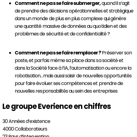
Comment ne pas se faire submerger,
quand il s’agit
de prendre des décisions opérationnelles et stratégique
dans un monde de plus en plus complexe qui génère
une quantité massive de données au quotidien et des
problèmes de sécurité et de confidentialité ?
Comment ne pas se faire remplacer ?
Préserver son
poste, et parfois même sa place dans sa société et
dans la Société face à l’IA, l’automatisation ou encore la
robotisation…mais aussi saisir de nouvelles opportunités
pour faire évoluer ses compétences et prendre de
nouvelles responsabilités au sein des entreprises
Le groupe Everience en chiffres
30
Années d’existence
4000
Collaborateurs
23
Pays d’intervention