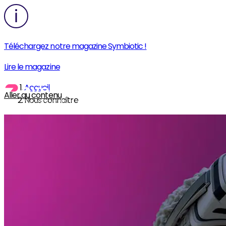
Téléchargez notre magazine Symbiotic !
Lire le magazine
Accueil
Aller au contenu
Nous connaître