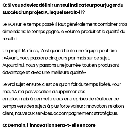
Q : Si vous deviez définir un seul indicateur pour juger du
succès d’un projet IA, lequel serait-il ?
Le ROI sur le temps passé. Il faut généralement combiner trois
dimensions : le temps gagné, le volume produit et la qualité du
résultat.
Un projet IA réussi, c’est quand toute une équipe peut dire
: « Avant, nous passions cinq jours par mois sur ce sujet.
Aujourd’hui, nous y passons une journée, tout en produisant
davantage et avec une meilleure qualité ».
Le vrai sujet ensuite, c’est ce qu’on fait du temps libéré. Pour
moi, l’IA n’a pas vocation à supprimer des
emplois mais à permettre aux entreprises de réallouer ce
temps vers des sujets à plus forte valeur : innovation, relation
client, nouveaux services, accompagnement stratégique.
Q : Demain, l’innovation sera-t-elle encore