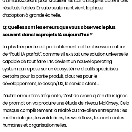
d’ambassadeurs pour stabiliser les cas d’usage et obtenir des
résultats fiables. Ensuite seulement vient la phase
d’adoption à grande échelle.
Q : Quelles sont les erreurs que vous observez le plus
souvent dans les projets IA aujourd’hui ?
La plus fréquente est probablement cette obsession autour
de “l’outil IA parfait”, comme s’il existait une solution universelle
capable de tout faire. L’IA devient un nouvel operating
system qui repose sur un écosystème d’outils spécialisés,
certains pour la partie produit, d’autres pour le
développement, le design/UX, le service client…
L’autre erreur très fréquente, c’est de croire qu’en deux lignes
de prompt on va produire une étude de niveau McKinsey. Cela
masque complètement la réalité du travail en entreprise : les
méthodologies, les validations, les workflows, les contraintes
humaines et organisationnelles.