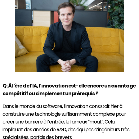
Q : À l’ère de l’IA, l’innovation est-elle encore un avantage
compétitif ou simplement un prérequis ?
Dans le monde du software, l’innovation consistait hier à
construire une technologie suffisamment complexe pour
créer une barrière à l’entrée, le fameux “moat”. Cela
impliquait des années de R&D, des équipes d’ingénieurs très
spécialisées, parfois des brevets.