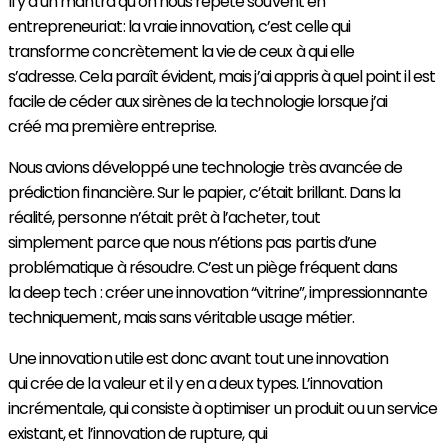
Il y a un mantra qu’on nous répète souvent en
entrepreneuriat : la vraie innovation, c’est celle qui
transforme concrètement la vie de ceux à qui elle
s’adresse. Cela paraît évident, mais j’ai appris à quel point il est
facile de céder aux sirènes de la technologie lorsque j’ai
créé ma première entreprise.
Nous avions développé une technologie très avancée de
prédiction financière. Sur le papier, c’était brillant. Dans la
réalité, personne n’était prêt à l’acheter, tout
simplement parce que nous n’étions pas partis d’une
problématique à résoudre. C’est un piège fréquent dans
la deep tech : créer une innovation “vitrine”, impressionnante
techniquement, mais sans véritable usage métier.
Une innovation utile est donc avant tout une innovation
qui crée de la valeur et il y en a deux types. L’innovation
incrémentale, qui consiste à optimiser un produit ou un service
existant, et l’innovation de rupture, qui