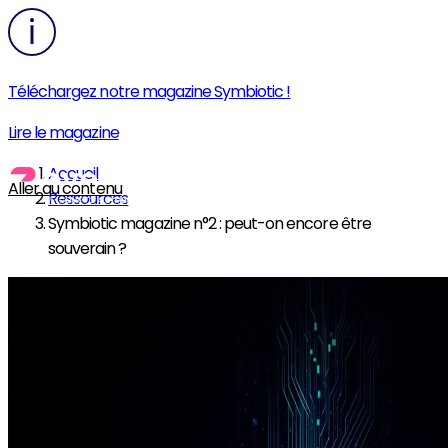
Téléchargez notre magazine Symbiotic !
Lire le magazine
Accueil
Aller au contenu
Ressources
Symbiotic magazine n°2 : peut-on encore être
souverain ?