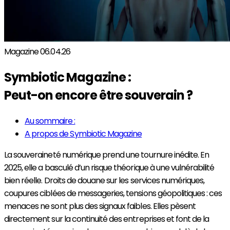
Magazine
06.04.26
Symbiotic Magazine :
Peut-on encore être souverain ?
Au sommaire :
A propos de Symbiotic Magazine
La souveraineté numérique prend une tournure inédite. En
2025, elle a basculé d’un risque théorique à une vulnérabilité
bien réelle. Droits de douane sur les services numériques,
coupures ciblées de messageries, tensions géopolitiques : ces
menaces ne sont plus des signaux faibles. Elles pèsent
directement sur la continuité des entreprises et font de la