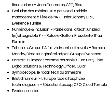
l’innovation » – Jean Coumaros, CEO, Bleu
Evolution des métiers : « Le pouvoir du middle
management à l’ère de l’IA » – Inès Sidhom, DRH,
Everience Tunisie
Numérique & inclusion : « Parité dans la tech : un idéal
(in)atteignable ? » – Rafaèle Goiffon, Présidente, IT au
Féminin
Tribune : « Ce que l’IA fait vraiment au travail » – Romain
Mandry, Directeur général adjoint, Groupe Everience
Portrait : « L’impact comme boussole » – Ira Prifti, Chief
Digital Solutions & Technology Officer, QSRP
Symbioscope, le radar tech du trimestre
Billet d’humeur : « L’Europe face à l’asphyxie
technologique » – Sébastien Lescop, CEO, Cloud Temple
Everience Inside