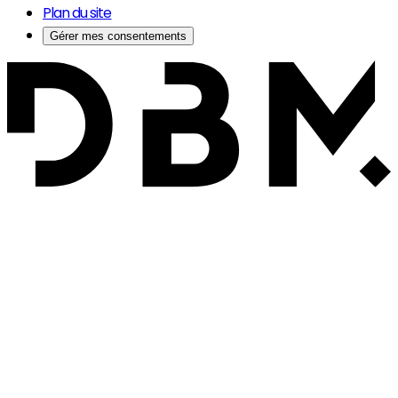
Plan du site
Gérer mes consentements