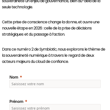
souveraineté un enjeu de gouvernance, bien au-delà de la
seule technologie.
Cette prise de conscience change la donne, et ouvre une
nouvelle étape en 2026 : celle de la prise de décisions
stratégiques et du passage à l’action.
Dans ce numéro 2 de
Symbiotic
, nous explorons le thème de
la souveraineté numérique à travers le regard de deux
acteurs majeurs du cloud de confiance.
Nom
Prénom