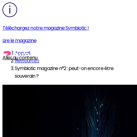
Téléchargez notre magazine Symbiotic !
Lire le magazine
Accueil
Aller au contenu
Ressources
Symbiotic magazine n°2 : peut-on encore être
souverain ?