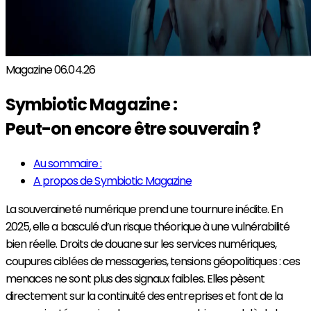
Magazine
06.04.26
Symbiotic Magazine :
Peut-on encore être souverain ?
Au sommaire :
A propos de Symbiotic Magazine
La souveraineté numérique prend une tournure inédite. En
2025, elle a basculé d’un risque théorique à une vulnérabilité
bien réelle. Droits de douane sur les services numériques,
coupures ciblées de messageries, tensions géopolitiques : ces
menaces ne sont plus des signaux faibles. Elles pèsent
directement sur la continuité des entreprises et font de la