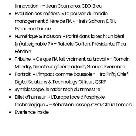
l’innovation » – Jean Coumaros, CEO, Bleu
Evolution des métiers : « Le pouvoir du middle
management à l’ère de l’IA » – Inès Sidhom, DRH,
Everience Tunisie
Numérique & inclusion : « Parité dans la tech : un idéal
(in)atteignable ? » – Rafaèle Goiffon, Présidente, IT au
Féminin
Tribune : « Ce que l’IA fait vraiment au travail » – Romain
Mandry, Directeur général adjoint, Groupe Everience
Portrait : « L’impact comme boussole » – Ira Prifti, Chief
Digital Solutions & Technology Officer, QSRP
Symbioscope, le radar tech du trimestre
Billet d’humeur : « L’Europe face à l’asphyxie
technologique » – Sébastien Lescop, CEO, Cloud Temple
Everience Inside