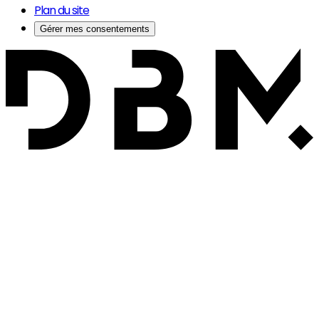
Plan du site
Gérer mes consentements