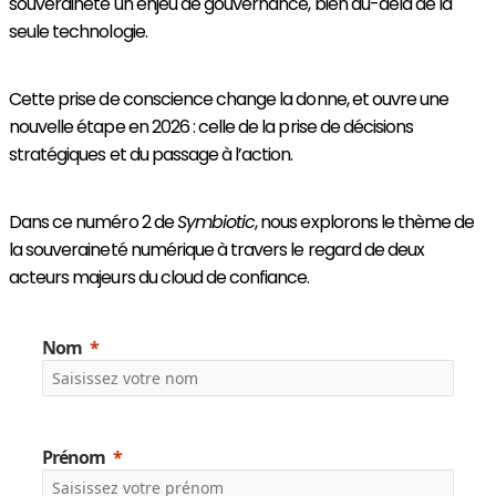
souveraineté un enjeu de gouvernance, bien au-delà de la
seule technologie.
Cette prise de conscience change la donne, et ouvre une
nouvelle étape en 2026 : celle de la prise de décisions
stratégiques et du passage à l’action.
Dans ce numéro 2 de
Symbiotic
, nous explorons le thème de
la souveraineté numérique à travers le regard de deux
acteurs majeurs du cloud de confiance.
Nom
Prénom