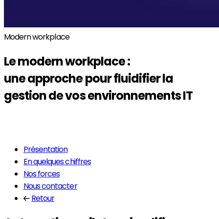
Modern workplace
Le
modern workplace
:
une approche pour fluidifier la
gestion de vos environnements IT
En savoir plus
Présentation
En quelques chiffres
Nos forces
Nous contacter
Retour