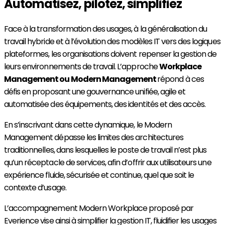
Automatisez, pilotez, simplifiez
Face à la transformation des usages, à la généralisation du
travail hybride et à l’évolution des modèles IT vers des logiques
plateformes, les organisations doivent repenser la gestion de
leurs environnements de travail. L’approche
Workplace
Management ou Modern Management
répond à ces
défis en proposant une gouvernance unifiée, agile et
automatisée des équipements, des identités et des accès.
En s’inscrivant dans cette dynamique, le Modern
Management dépasse les limites des architectures
traditionnelles, dans lesquelles le poste de travail n’est plus
qu’un réceptacle de services, afin d’offrir aux utilisateurs une
expérience fluide, sécurisée et continue, quel que soit le
contexte d’usage.
L’accompagnement Modern Workplace proposé par
Everience vise ainsi à simplifier la gestion IT, fluidifier les usages