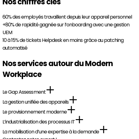
Nos chiffres clés
60%
des employés travaillent depuis leur appareil personnel
+80%
de rapidité gagnée sur l’onboarding avec une gestion
UEM
10 à 15%
de tickets Helpdesk en moins grâce au patching
automatisé
Nos services autour du Modern
Workplace
Le Gap Assessment
La gestion unifiée des appareils
Le provisionnement moderne
L’industrialisation des processus IT
La mobilisation d’une expertise à la demande